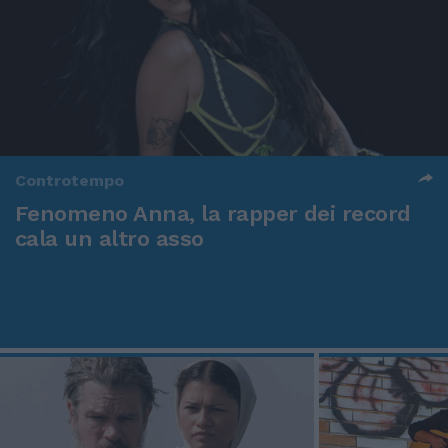
Controtempo
Fenomeno Anna, la rapper dei record
cala un altro asso