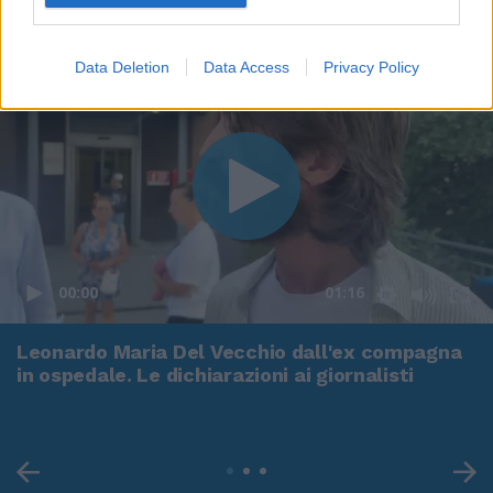
Data Deletion
Data Access
Privacy Policy
00:00
01:16
Leonardo Maria Del Vecchio dall'ex compagna
in ospedale. Le dichiarazioni ai giornalisti