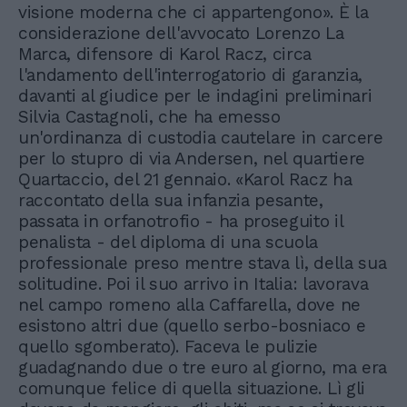
visione moderna che ci appartengono». È la
considerazione dell'avvocato Lorenzo La
Marca, difensore di Karol Racz, circa
l'andamento dell'interrogatorio di garanzia,
davanti al giudice per le indagini preliminari
Silvia Castagnoli, che ha emesso
un'ordinanza di custodia cautelare in carcere
per lo stupro di via Andersen, nel quartiere
Quartaccio, del 21 gennaio. «Karol Racz ha
raccontato della sua infanzia pesante,
passata in orfanotrofio - ha proseguito il
penalista - del diploma di una scuola
professionale preso mentre stava lì, della sua
solitudine. Poi il suo arrivo in Italia: lavorava
nel campo romeno alla Caffarella, dove ne
esistono altri due (quello serbo-bosniaco e
quello sgomberato). Faceva le pulizie
guadagnando due o tre euro al giorno, ma era
comunque felice di quella situazione. Lì gli