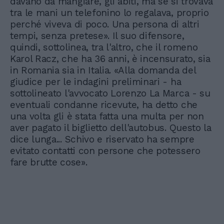
davano da mangiare, gli abiti, ma se si trovava
tra le mani un telefonino lo regalava, proprio
perché viveva di poco. Una persona di altri
tempi, senza pretese». Il suo difensore,
quindi, sottolinea, tra l'altro, che il romeno
Karol Racz, che ha 36 anni, è incensurato, sia
in Romania sia in Italia. «Alla domanda del
giudice per le indagini preliminari - ha
sottolineato l'avvocato Lorenzo La Marca - su
eventuali condanne ricevute, ha detto che
una volta gli è stata fatta una multa per non
aver pagato il biglietto dell'autobus. Questo la
dice lunga... Schivo e riservato ha sempre
evitato contatti con persone che potessero
fare brutte cose».