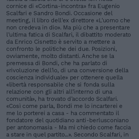
cornice di «Cortina-incontra» fra Eugenio
Scalfari e Sandro Bondi. Occasione del
meeting, il libro dell'ex direttore «L'uomo che
non credeva in dio». Ma più che a presentare
l'ultima fatica di Scalfari, il dibattito moderato
da Enrico Cisnetto è servito a mettere a
confronto le politiche dei due. Posizioni,
ovviamente, molto distanti. Anche se la
premessa di Bondi, che ha parlato di
«rivoluzione dell'io, di una conversione della
coscienza individuale» per ottenere quella
«libertà responsabile che si fonda sulla
relazione con gli altri all'interno di una
comunità», ha trovato d'accordo Scalfari.
«Così come parla, Bondi me lo incarterei e
me lo porterei a casa - ha commentato il
fondatore del quotidiano anti-berlusconiano
per antonomasia - Ma mi chiedo come faccia
a stare in quel partito...». Secondo Scalfari, in