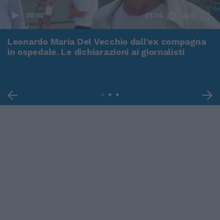
00:00
01:16
Leonardo Maria Del Vecchio dall'ex compagna
in ospedale. Le dichiarazioni ai giornalisti