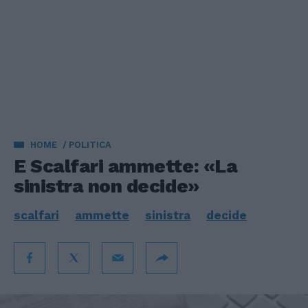
HOME
POLITICA
E Scalfari ammette: «La
sinistra non decide»
scalfari
ammette
sinistra
decide