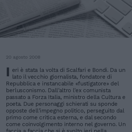
20 agosto 2008
I
eri è stata la volta di Scalfari e Bondi. Da un
lato il vecchio giornalista, fondatore di
Repubblica e instancabile «fustigatore» del
berlusconismo. Dall'altro l'ex comunista
passato a Forza Italia, ministro della Cultura e
poeta. Due personaggi schierati su sponde
opposte dell'impegno politico, perseguito dal
primo come critica esterna, e dal secondo
come coinvolgimento interno nel governo. Un
faccia a faccia che si è svolto ieri nella