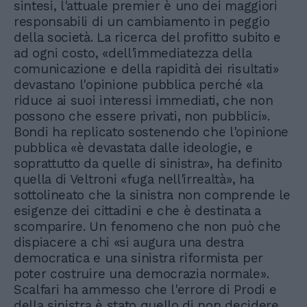
sintesi, l'attuale premier è uno dei maggiori
responsabili di un cambiamento in peggio
della società. La ricerca del profitto subito e
ad ogni costo, «dell'immediatezza della
comunicazione e della rapidità dei risultati»
devastano l'opinione pubblica perché «la
riduce ai suoi interessi immediati, che non
possono che essere privati, non pubblici».
Bondi ha replicato sostenendo che l'opinione
pubblica «è devastata dalle ideologie, e
soprattutto da quelle di sinistra», ha definito
quella di Veltroni «fuga nell'irrealtà», ha
sottolineato che la sinistra non comprende le
esigenze dei cittadini e che è destinata a
scomparire. Un fenomeno che non può che
dispiacere a chi «si augura una destra
democratica e una sinistra riformista per
poter costruire una democrazia normale».
Scalfari ha ammesso che l'errore di Prodi e
della sinistra è stato quello di non decidere,