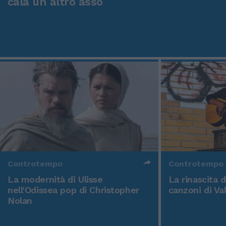
cala un altro asso
Controtempo
Controtempo
La modernità di Ulisse
La rinascita 
nell'Odissea pop di Christopher
canzoni di Va
Nolan