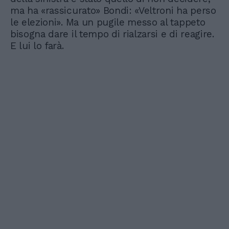
ma ha «rassicurato» Bondi: «Veltroni ha perso
le elezioni». Ma un pugile messo al tappeto
bisogna dare il tempo di rialzarsi e di reagire.
E lui lo farà.