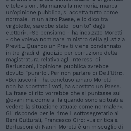
e televisioni. Ma manca la memoria, manca
un'opinione pubblica, si accetta tutto come
normale. In un altro Paese, e lo dico tra
virgolette, sarebbe stato "punito" dagli
elettori». «Se pensiamo - ha incalzato Moretti
- che voleva nominare ministro della giustizia
Previti... Quando un Previti viene condannato
in tre gradi di giudizio per corruzione della
magistratura relativa agli interessi di
Berlusconi, l'opinione pubblica avrebbe
dovuto "punirlo". Per non parlare di Dell'Utri».
«Berlusconi - ha concluso amaro Moretti -
non ha spostato i voti, ha spostato un Paese.
La frase di rito vorrebbe che si puntasse sui
giovani ma come si fa quando sono abituati a
vedere la situazione attuale come normale?».
Gli risponde per le rime il sottosegretario ai
Beni Culturali, Francesco Giro: «La critica a
Berlusconi di Nanni Moretti è un miscuglio di