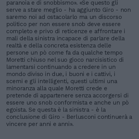
paranoia e di snobbismo». «Se questo gli
serve a stare meglio - ha aggiunto Giro - non
saremo noi ad ostacolarlo ma un discorso
politico per non essere snob deve essere
completo e privo di reticenze e affrontare i
mali della sinistra incapace di parlare della
realtà e della concreta esistenza delle
persone un pò come fa da qualche tempo
Moretti chiuso nel suo gioco narcisistico di
lamentarsi continuando a credere in un
mondo diviso in due, i buoni e i cattivi, i
scemi e gli intelligenti, questi ultimi una
minoranza alla quale Moretti crede e
pretende di appartenere senza accorgersi di
essere uno snob conformista e anche un pò
egoista. Se questa è la sinistra - è la
conclusione di Giro - Berlusconi continuerà a
vincere per anni e anni».