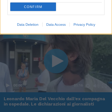
CONFIRM
Data Deletion
Data Access
Privacy Policy
00:00
01:16
Leonardo Maria Del Vecchio dall'ex compagna
in ospedale. Le dichiarazioni ai giornalisti