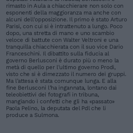
rimasto in Aula a chiacchierare non solo con
esponenti della maggioranza ma anche con
alcuni dell'opposizione. Il primo è stato Arturo
Parisi, con cui si è intrattenuto a lungo. Poco
dopo, una stretta di mano e uno scambio
veloce di battute con Walter Veltroni e una
tranquilla chiacchierata con il suo vice Dario
Franceschini. Il dibattito sulla fiducia al
governo Berlusconi è durato più o meno la
metà di quello per l'ultimo governo Prodi,
visto che si è dimezzato il numero dei gruppi.
Ma l'attesa è stata comunque lunga. E alla
fine Berlusconi l'ha ingannata, lontano dai
teleobiettivi dei fotografi in tribuna,
mangiando i confetti che gli ha «passato»
Paola Pelino, la deputata del Pdl che li
produce a Sulmona.