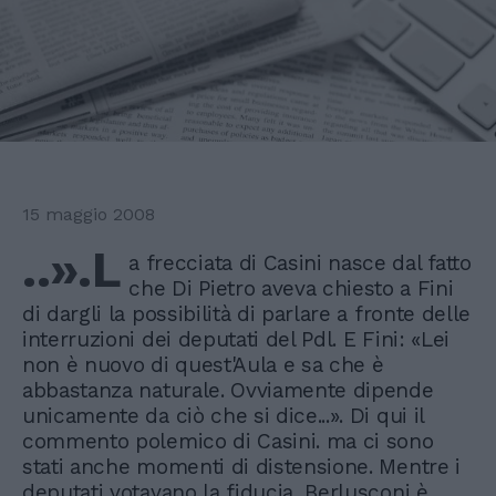
15 maggio 2008
..».L
a frecciata di Casini nasce dal fatto
che Di Pietro aveva chiesto a Fini
di dargli la possibilità di parlare a fronte delle
interruzioni dei deputati del Pdl. E Fini: «Lei
non è nuovo di quest'Aula e sa che è
abbastanza naturale. Ovviamente dipende
unicamente da ciò che si dice...». Di qui il
commento polemico di Casini. ma ci sono
stati anche momenti di distensione. Mentre i
deputati votavano la fiducia, Berlusconi è