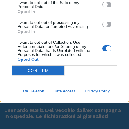
I want to opt-out of the Sale of my
Personal Data.
Opted In
I want to opt-out of processing my
Personal Data for Targeted Advertising.
Opted In
I want to opt-out of Collection, Use,
Retention, Sale, and/or Sharing of my
Personal Data that Is Unrelated with the
Purposes for which it was collected.
Opted Out
CONFIRM
Data Deletion
Data Access
Privacy Policy
00:00
01:16
Leonardo Maria Del Vecchio dall'ex compagna
in ospedale. Le dichiarazioni ai giornalisti