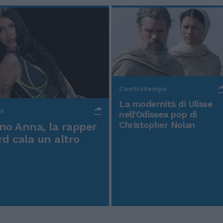
Controtempo
La modernità di Ulisse
po
nell'Odissea pop di
Christopher Nolan
o Anna, la rapper
rd cala un altro