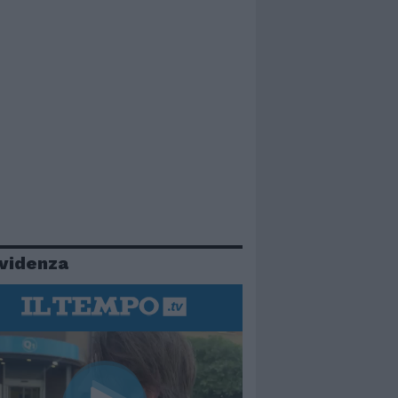
evidenza