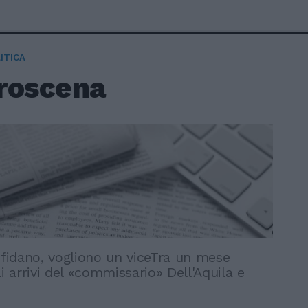
ITICA
troscena
 fidano, vogliono un viceTra un mese
li arrivi del «commissario» Dell'Aquila e