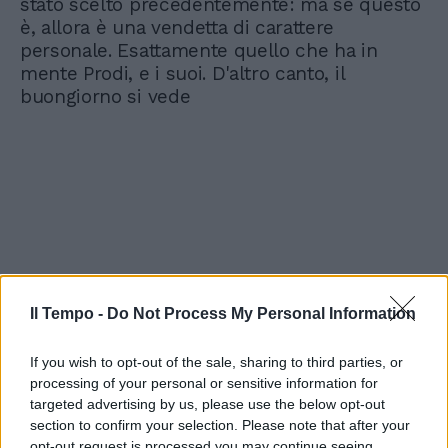
stato scelto precedentemente: ma se questo
è, allora è una vendetta di carattere
personale. Esattamente quello che ha in
mente Prodi, e i suoi. D'altro canto, il
buongiorno si vede
Il Tempo -
Do Not Process My Personal Information
If you wish to opt-out of the sale, sharing to third parties, or
processing of your personal or sensitive information for
targeted advertising by us, please use the below opt-out
section to confirm your selection. Please note that after your
opt-out request is processed you may continue seeing