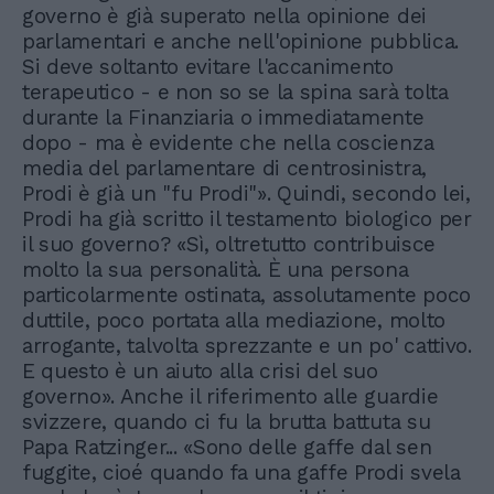
governo è già superato nella opinione dei
parlamentari e anche nell'opinione pubblica.
Si deve soltanto evitare l'accanimento
terapeutico - e non so se la spina sarà tolta
durante la Finanziaria o immediatamente
dopo - ma è evidente che nella coscienza
media del parlamentare di centrosinistra,
Prodi è già un "fu Prodi"». Quindi, secondo lei,
Prodi ha già scritto il testamento biologico per
il suo governo? «Sì, oltretutto contribuisce
molto la sua personalità. È una persona
particolarmente ostinata, assolutamente poco
duttile, poco portata alla mediazione, molto
arrogante, talvolta sprezzante e un po' cattivo.
E questo è un aiuto alla crisi del suo
governo». Anche il riferimento alle guardie
svizzere, quando ci fu la brutta battuta su
Papa Ratzinger... «Sono delle gaffe dal sen
fuggite, cioé quando fa una gaffe Prodi svela