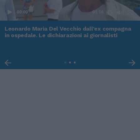
00:00
01:16
Leonardo Maria Del Vecchio dall'ex compagna
in ospedale. Le dichiarazioni ai giornalisti