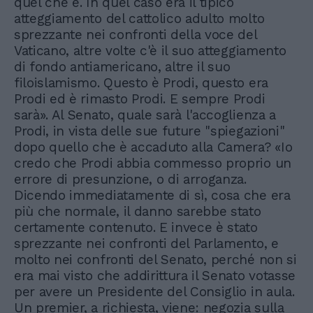
quel che è. In quel caso era il tipico
atteggiamento del cattolico adulto molto
sprezzante nei confronti della voce del
Vaticano, altre volte c'è il suo atteggiamento
di fondo antiamericano, altre il suo
filoislamismo. Questo è Prodi, questo era
Prodi ed è rimasto Prodi. E sempre Prodi
sarà». Al Senato, quale sarà l'accoglienza a
Prodi, in vista delle sue future "spiegazioni"
dopo quello che è accaduto alla Camera? «Io
credo che Prodi abbia commesso proprio un
errore di presunzione, o di arroganza.
Dicendo immediatamente di sì, cosa che era
più che normale, il danno sarebbe stato
certamente contenuto. E invece è stato
sprezzante nei confronti del Parlamento, e
molto nei confronti del Senato, perché non si
era mai visto che addirittura il Senato votasse
per avere un Presidente del Consiglio in aula.
Un premier, a richiesta, viene: negozia sulla