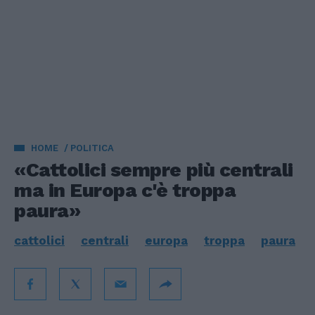
HOME
POLITICA
«Cattolici sempre più centrali
ma in Europa c'è troppa
paura»
cattolici
centrali
europa
troppa
paura