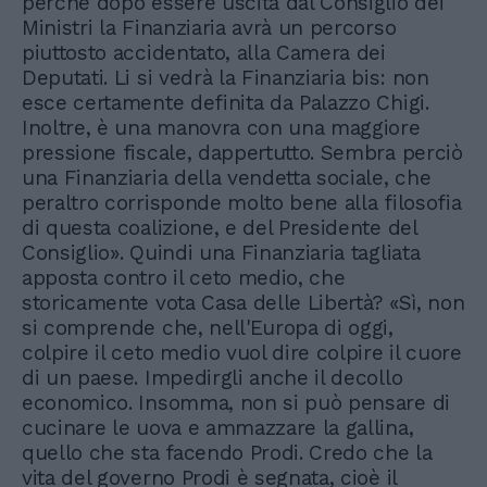
perché dopo essere uscita dal Consiglio dei
Ministri la Finanziaria avrà un percorso
piuttosto accidentato, alla Camera dei
Deputati. Li si vedrà la Finanziaria bis: non
esce certamente definita da Palazzo Chigi.
Inoltre, è una manovra con una maggiore
pressione fiscale, dappertutto. Sembra perciò
una Finanziaria della vendetta sociale, che
peraltro corrisponde molto bene alla filosofia
di questa coalizione, e del Presidente del
Consiglio». Quindi una Finanziaria tagliata
apposta contro il ceto medio, che
storicamente vota Casa delle Libertà? «Sì, non
si comprende che, nell'Europa di oggi,
colpire il ceto medio vuol dire colpire il cuore
di un paese. Impedirgli anche il decollo
economico. Insomma, non si può pensare di
cucinare le uova e ammazzare la gallina,
quello che sta facendo Prodi. Credo che la
vita del governo Prodi è segnata, cioè il