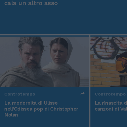
cala un altro asso
Controtempo
Controtempo
La modernità di Ulisse
La rinascita 
nell'Odissea pop di Christopher
canzoni di Va
Nolan