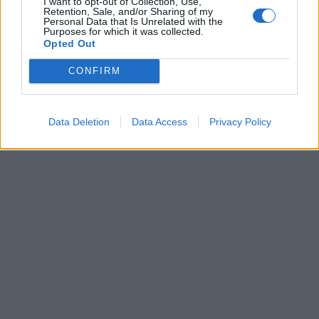
I want to opt-out of Collection, Use,
Retention, Sale, and/or Sharing of my
Personal Data that Is Unrelated with the
Purposes for which it was collected.
Opted Out
CONFIRM
Data Deletion
Data Access
Privacy Policy