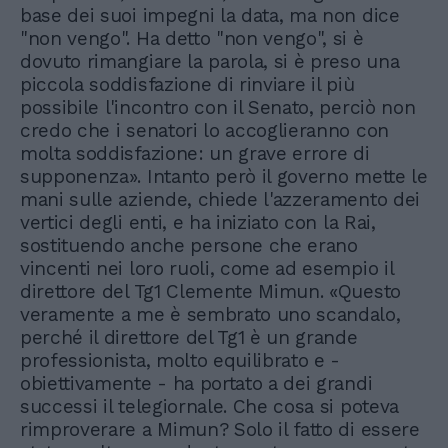
base dei suoi impegni la data, ma non dice
"non vengo". Ha detto "non vengo", si è
dovuto rimangiare la parola, si è preso una
piccola soddisfazione di rinviare il più
possibile l'incontro con il Senato, perciò non
credo che i senatori lo accoglieranno con
molta soddisfazione: un grave errore di
supponenza». Intanto però il governo mette le
mani sulle aziende, chiede l'azzeramento dei
vertici degli enti, e ha iniziato con la Rai,
sostituendo anche persone che erano
vincenti nei loro ruoli, come ad esempio il
direttore del Tg1 Clemente Mimun. «Questo
veramente a me è sembrato uno scandalo,
perché il direttore del Tg1 è un grande
professionista, molto equilibrato e -
obiettivamente - ha portato a dei grandi
successi il telegiornale. Che cosa si poteva
rimproverare a Mimun? Solo il fatto di essere