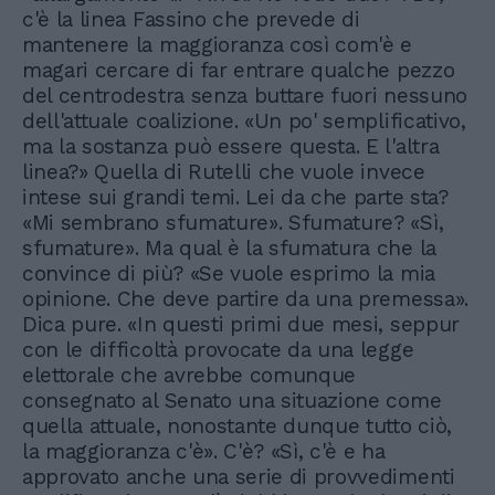
c'è la linea Fassino che prevede di
mantenere la maggioranza così com'è e
magari cercare di far entrare qualche pezzo
del centrodestra senza buttare fuori nessuno
dell'attuale coalizione. «Un po' semplificativo,
ma la sostanza può essere questa. E l'altra
linea?» Quella di Rutelli che vuole invece
intese sui grandi temi. Lei da che parte sta?
«Mi sembrano sfumature». Sfumature? «Sì,
sfumature». Ma qual è la sfumatura che la
convince di più? «Se vuole esprimo la mia
opinione. Che deve partire da una premessa».
Dica pure. «In questi primi due mesi, seppur
con le difficoltà provocate da una legge
elettorale che avrebbe comunque
consegnato al Senato una situazione come
quella attuale, nonostante dunque tutto ciò,
la maggioranza c'è». C'è? «Sì, c'è e ha
approvato anche una serie di provvedimenti