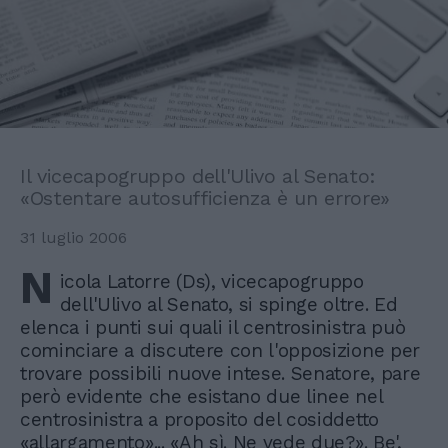
Il vicecapogruppo dell'Ulivo al Senato:
«Ostentare autosufficienza è un errore»
31 luglio 2006
N
icola Latorre (Ds), vicecapogruppo
dell'Ulivo al Senato, si spinge oltre. Ed
elenca i punti sui quali il centrosinistra può
cominciare a discutere con l'opposizione per
trovare possibili nuove intese. Senatore, pare
però evidente che esistano due linee nel
centrosinistra a proposito del cosiddetto
«allargamento»... «Ah sì. Ne vede due?». Be',