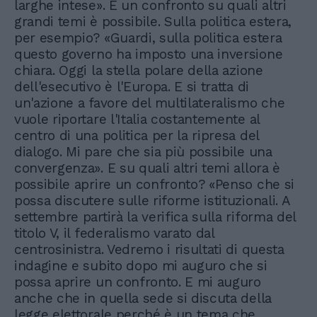
larghe intese». E un confronto su quali altri
grandi temi è possibile. Sulla politica estera,
per esempio? «Guardi, sulla politica estera
questo governo ha imposto una inversione
chiara. Oggi la stella polare della azione
dell'esecutivo è l'Europa. E si tratta di
un'azione a favore del multilateralismo che
vuole riportare l'Italia costantemente al
centro di una politica per la ripresa del
dialogo. Mi pare che sia più possibile una
convergenza». E su quali altri temi allora è
possibile aprire un confronto? «Penso che si
possa discutere sulle riforme istituzionali. A
settembre partirà la verifica sulla riforma del
titolo V, il federalismo varato dal
centrosinistra. Vedremo i risultati di questa
indagine e subito dopo mi auguro che si
possa aprire un confronto. E mi auguro
anche che in quella sede si discuta della
legge elettorale perché è un tema che