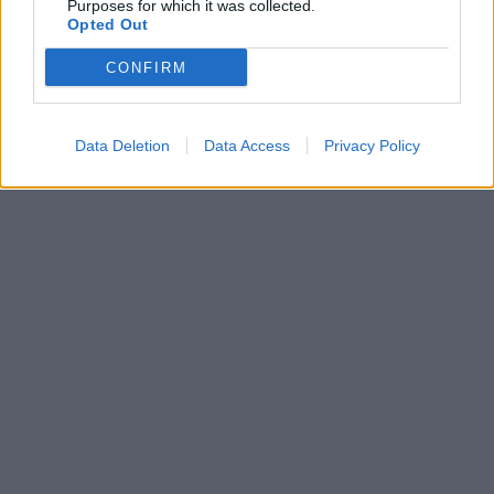
Purposes for which it was collected.
Opted Out
CONFIRM
Data Deletion
Data Access
Privacy Policy