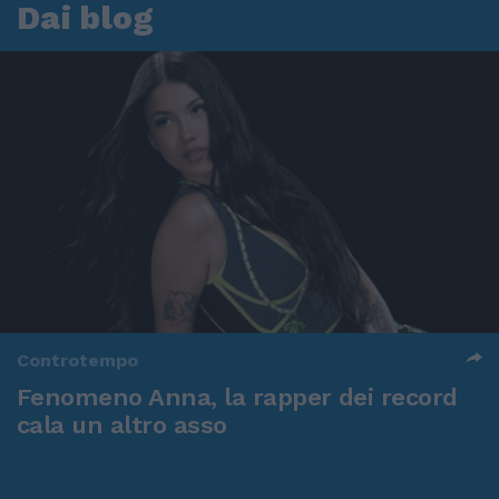
Dai blog
Controtempo
Fenomeno Anna, la rapper dei record
cala un altro asso