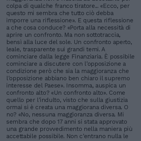
colpa di qualche franco tiratore... «Ecco, per
questo mi sembra che tutto ciò debba
imporre una riflessione». E questa riflessione
a che cosa conduce? «Porta alla necessità di
aprire un confronto. Ma non sottotraccia,
bensì alla luce del sole. Un confronto aperto,
leale, trasparente sui grandi temi. A
cominciare dalla legge Finanziaria. È possibile
cominciare a discutere con l'opposizione a
condizione però che sia la maggioranza che
l'opposizione abbiano ben chiaro il supremo
interesse del Paese». Insomma, auspica un
confronto alto? «Un confronto alto». Come
quello per l'indulto, visto che sulla giustizia
ormai si è creata una maggiorana diversa. O
no? «No, nessuna maggioranza diversa. Mi
sembra che dopo 17 anni si stata approvato
una grande provvedimento nella maniera più
accettabile possibile. Non c'entrano nulla le