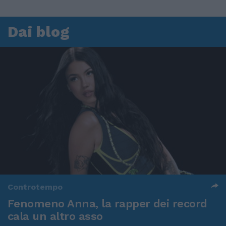
Dai blog
Controtempo
Fenomeno Anna, la rapper dei record
cala un altro asso