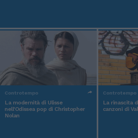
Controtempo
Controtempo
La modernità di Ulisse
La rinascita 
nell'Odissea pop di Christopher
canzoni di Va
Nolan