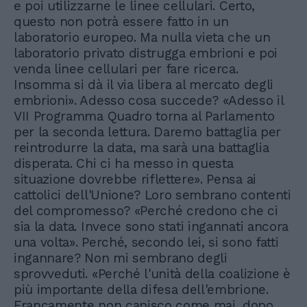
e poi utilizzarne le linee cellulari. Certo,
questo non potrà essere fatto in un
laboratorio europeo. Ma nulla vieta che un
laboratorio privato distrugga embrioni e poi
venda linee cellulari per fare ricerca.
Insomma si dà il via libera al mercato degli
embrioni». Adesso cosa succede? «Adesso il
VII Programma Quadro torna al Parlamento
per la seconda lettura. Daremo battaglia per
reintrodurre la data, ma sarà una battaglia
disperata. Chi ci ha messo in questa
situazione dovrebbe riflettere». Pensa ai
cattolici dell'Unione? Loro sembrano contenti
del compromesso? «Perché credono che ci
sia la data. Invece sono stati ingannati ancora
una volta». Perché, secondo lei, si sono fatti
ingannare? Non mi sembrano degli
sprovveduti. «Perché l'unità della coalizione è
più importante della difesa dell'embrione.
Francamente non capisco come mai, dopo