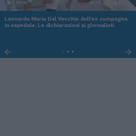
00:00
01:16
Leonardo Maria Del Vecchio dall'ex compagna
in ospedale. Le dichiarazioni ai giornalisti