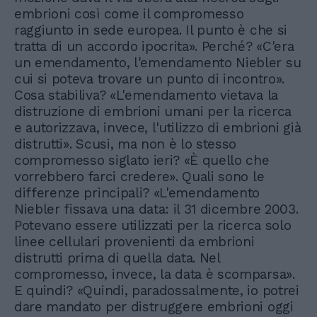
embrioni così come il compromesso
raggiunto in sede europea. Il punto è che si
tratta di un accordo ipocrita». Perché? «C'era
un emendamento, l'emendamento Niebler su
cui si poteva trovare un punto di incontro».
Cosa stabiliva? «L'emendamento vietava la
distruzione di embrioni umani per la ricerca
e autorizzava, invece, l'utilizzo di embrioni già
distrutti». Scusi, ma non è lo stesso
compromesso siglato ieri? «È quello che
vorrebbero farci credere». Quali sono le
differenze principali? «L'emendamento
Niebler fissava una data: il 31 dicembre 2003.
Potevano essere utilizzati per la ricerca solo
linee cellulari provenienti da embrioni
distrutti prima di quella data. Nel
compromesso, invece, la data è scomparsa».
E quindi? «Quindi, paradossalmente, io potrei
dare mandato per distruggere embrioni oggi