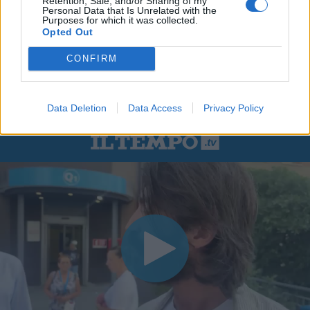
Retention, Sale, and/or Sharing of my
Personal Data that Is Unrelated with the
Purposes for which it was collected.
Opted Out
CONFIRM
Data Deletion
Data Access
Privacy Policy