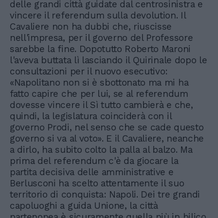
delle grandi città guidate dal centrosinistra e
vincere il referendum sulla devolution. Il
Cavaliere non ha dubbi che, riuscisse
nell'impresa, per il governo del Professore
sarebbe la fine. Dopotutto Roberto Maroni
l'aveva buttata lì lasciando il Quirinale dopo le
consultazioni per il nuovo esecutivo:
«Napolitano non si è sbottonato ma mi ha
fatto capire che per lui, se al referendum
dovesse vincere il Sì tutto cambierà e che,
quindi, la legislatura coinciderà con il
governo Prodi, nel senso che se cade questo
governo si va al voto». E il Cavaliere, neanche
a dirlo, ha subito colto la palla al balzo. Ma
prima del referendum c'è da giocare la
partita decisiva delle amministrative e
Berlusconi ha scelto attentamente il suo
territorio di conquista: Napoli. Dei tre grandi
capoluoghi a guida Unione, la città
partenopea è sicuramente quella più in bilico.