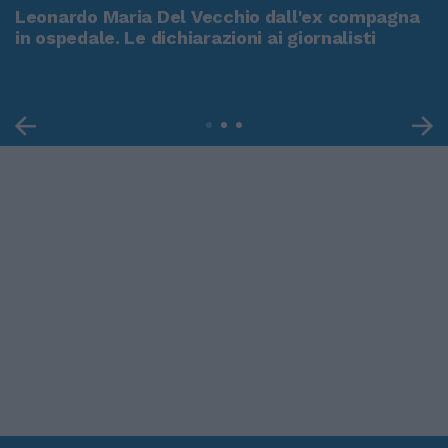
Leonardo Maria Del Vecchio dall'ex compagna
in ospedale. Le dichiarazioni ai giornalisti