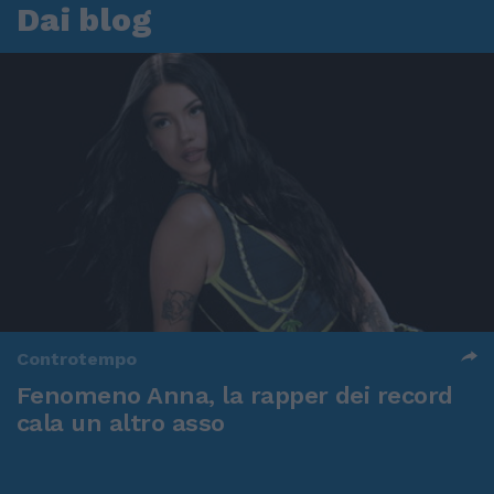
Dai blog
Controtempo
Fenomeno Anna, la rapper dei record
cala un altro asso