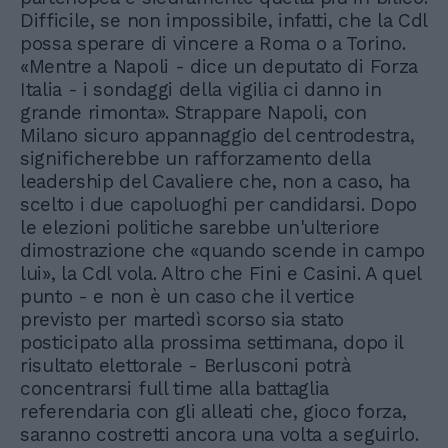
Difficile, se non impossibile, infatti, che la Cdl
possa sperare di vincere a Roma o a Torino.
«Mentre a Napoli - dice un deputato di Forza
Italia - i sondaggi della vigilia ci danno in
grande rimonta». Strappare Napoli, con
Milano sicuro appannaggio del centrodestra,
significherebbe un rafforzamento della
leadership del Cavaliere che, non a caso, ha
scelto i due capoluoghi per candidarsi. Dopo
le elezioni politiche sarebbe un'ulteriore
dimostrazione che «quando scende in campo
lui», la Cdl vola. Altro che Fini e Casini. A quel
punto - e non è un caso che il vertice
previsto per martedì scorso sia stato
posticipato alla prossima settimana, dopo il
risultato elettorale - Berlusconi potrà
concentrarsi full time alla battaglia
referendaria con gli alleati che, gioco forza,
saranno costretti ancora una volta a seguirlo.