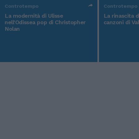
Controtempo
Controtempo
La modernità di Ulisse
La rinascita 
nell'Odissea pop di Christopher
canzoni di Va
Nolan