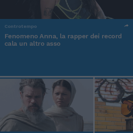
Controtempo
Fenomeno Anna, la rapper dei record
cala un altro asso