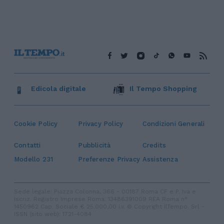
Edicola digitale
Il Tempo Shopping
Cookie Policy
Privacy Policy
Condizioni Generali
Contatti
Pubblicità
Credits
Modello 231
Preferenze Privacy
Assistenza
Sede legale: Piazza Colonna, 366 - 00187 Roma CF e P. Iva e
Iscriz. Registro Imprese Roma: 13486391009 REA Roma n°
1450962 Cap. Sociale € 25.000,00 i.v. © Copyright IlTempo. Srl -
ISSN (sito web): 1721-4084