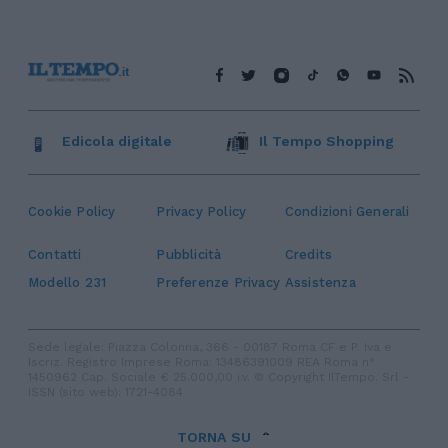
Edicola digitale
Il Tempo Shopping
Cookie Policy
Privacy Policy
Condizioni Generali
Contatti
Pubblicità
Credits
Modello 231
Preferenze Privacy
Assistenza
Sede legale: Piazza Colonna, 366 - 00187 Roma CF e P. Iva e
Iscriz. Registro Imprese Roma: 13486391009 REA Roma n°
1450962 Cap. Sociale € 25.000,00 i.v. © Copyright IlTempo. Srl -
ISSN (sito web): 1721-4084
TORNA SU