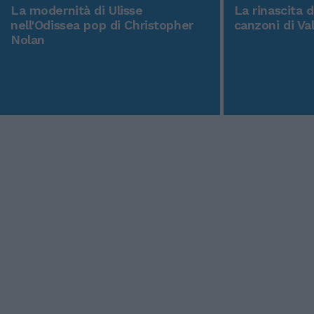
La modernità di Ulisse
La rinascita 
nell'Odissea pop di Christopher
canzoni di Va
Nolan