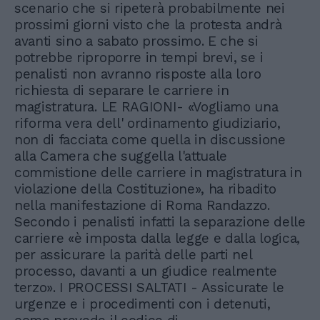
scenario che si ripeterà probabilmente nei
prossimi giorni visto che la protesta andrà
avanti sino a sabato prossimo. E che si
potrebbe riproporre in tempi brevi, se i
penalisti non avranno risposte alla loro
richiesta di separare le carriere in
magistratura. LE RAGIONI- «Vogliamo una
riforma vera dell' ordinamento giudiziario,
non di facciata come quella in discussione
alla Camera che suggella l'attuale
commistione delle carriere in magistratura in
violazione della Costituzione», ha ribadito
nella manifestazione di Roma Randazzo.
Secondo i penalisti infatti la separazione delle
carriere «è imposta dalla legge e dalla logica,
per assicurare la parità delle parti nel
processo, davanti a un giudice realmente
terzo». I PROCESSI SALTATI - Assicurate le
urgenze e i procedimenti con i detenuti,