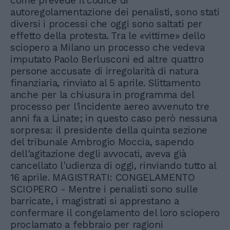
come prevede il codice di
autoregolamentazione dei penalisti, sono stati
diversi i processi che oggi sono saltati per
effetto della protesta. Tra le «vittime» dello
sciopero a Milano un processo che vedeva
imputato Paolo Berlusconi ed altre quattro
persone accusate di irregolarità di natura
finanziaria, rinviato al 5 aprile. Slittamento
anche per la chiusura in programma del
processo per l'incidente aereo avvenuto tre
anni fa a Linate; in questo caso però nessuna
sorpresa: il presidente della quinta sezione
del tribunale Ambrogio Moccia, sapendo
dell'agitazione degli avvocati, aveva già
cancellato l'udienza di oggi, rinviando tutto al
16 aprile. MAGISTRATI: CONGELAMENTO
SCIOPERO - Mentre i penalisti sono sulle
barricate, i magistrati si apprestano a
confermare il congelamento del loro sciopero
proclamato a febbraio per ragioni