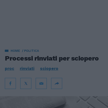
HOME
POLITICA
Processi rinviati per sciopero
proc
rinviati
sciopero