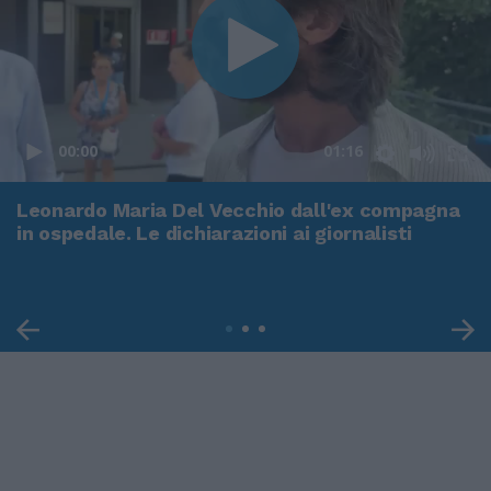
00:00
01:16
Leonardo Maria Del Vecchio dall'ex compagna
in ospedale. Le dichiarazioni ai giornalisti