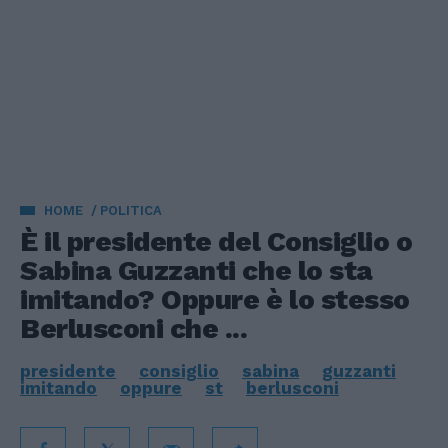
HOME
POLITICA
È il presidente del Consiglio o
Sabina Guzzanti che lo sta
imitando? Oppure è lo stesso
Berlusconi che ...
presidente
consiglio
sabina
guzzanti
imitando
oppure
st
berlusconi