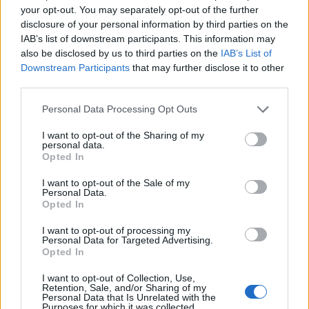
your opt-out. You may separately opt-out of the further
disclosure of your personal information by third parties on the
IAB’s list of downstream participants. This information may
also be disclosed by us to third parties on the
IAB’s List of
Downstream Participants
that may further disclose it to other
third parties.
Personal Data Processing Opt Outs
I want to opt-out of the Sharing of my
personal data.
Opted In
I want to opt-out of the Sale of my
Personal Data.
Opted In
I want to opt-out of processing my
Personal Data for Targeted Advertising.
Opted In
00:00
01:16
I want to opt-out of Collection, Use,
Retention, Sale, and/or Sharing of my
Personal Data that Is Unrelated with the
Leonardo Maria Del Vecchio dall'ex compagna
Purposes for which it was collected.