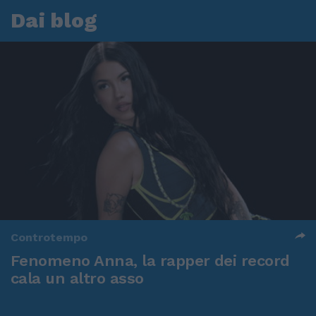
Dai blog
Controtempo
Fenomeno Anna, la rapper dei record
cala un altro asso