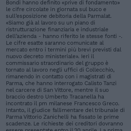
Bondi hanno definito «prive di fondamento»
le cifre circolate in giornata sul buco e
sull'esposizione debitoria della Parmalat.
«Siamo già al lavoro su un piano di
ristrutturazione finanziaria e industriale
dell'azienda - hanno riferito le stesse fonti -.
Le cifre esatte saranno comunicate al
mercato entro i termini più brevi previsti dal
nuovo decreto ministeriale». Ieri il
commissario straordinario del gruppo è
tornato al lavoro negli uffici di Collecchio,
rimanendo in contatto con i magistrati di
Parma, che hanno interrogato Calisto Tanzi
nel carcere di San Vittore, mentre il suo
braccio destro Umberto Tracanella ha
incontrato il pm milanese Francesco Greco.
Intanto, il giudice fallimentare del tribunale di
Parma Vittorio Zanichelli ha fissato le prime
scadenze. Le richieste dei creditori dovranno
essere presentate entro il 20 aprile. La prima