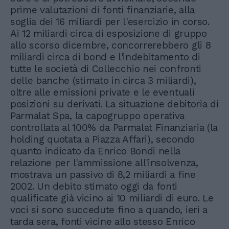
prime valutazioni di fonti finanziarie, alla
soglia dei 16 miliardi per l'esercizio in corso.
Ai 12 miliardi circa di esposizione di gruppo
allo scorso dicembre, concorrerebbero gli 8
miliardi circa di bond e l'indebitamento di
tutte le società di Collecchio nei confronti
delle banche (stimato in circa 3 miliardi),
oltre alle emissioni private e le eventuali
posizioni su derivati. La situazione debitoria di
Parmalat Spa, la capogruppo operativa
controllata al 100% da Parmalat Finanziaria (la
holding quotata a Piazza Affari), secondo
quanto indicato da Enrico Bondi nella
relazione per l'ammissione all'insolvenza,
mostrava un passivo di 8,2 miliardi a fine
2002. Un debito stimato oggi da fonti
qualificate già vicino ai 10 miliardi di euro. Le
voci si sono succedute fino a quando, ieri a
tarda sera, fonti vicine allo stesso Enrico