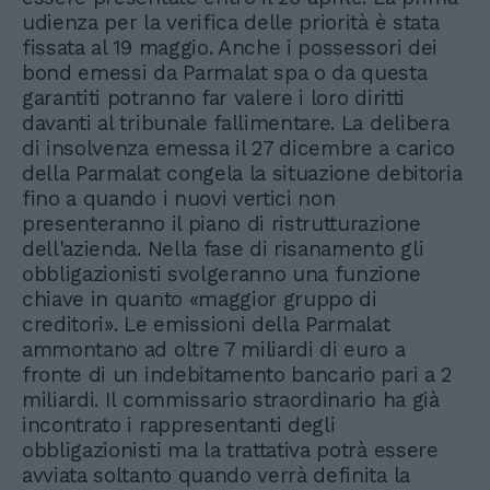
udienza per la verifica delle priorità è stata
fissata al 19 maggio. Anche i possessori dei
bond emessi da Parmalat spa o da questa
garantiti potranno far valere i loro diritti
davanti al tribunale fallimentare. La delibera
di insolvenza emessa il 27 dicembre a carico
della Parmalat congela la situazione debitoria
fino a quando i nuovi vertici non
presenteranno il piano di ristrutturazione
dell'azienda. Nella fase di risanamento gli
obbligazionisti svolgeranno una funzione
chiave in quanto «maggior gruppo di
creditori». Le emissioni della Parmalat
ammontano ad oltre 7 miliardi di euro a
fronte di un indebitamento bancario pari a 2
miliardi. Il commissario straordinario ha già
incontrato i rappresentanti degli
obbligazionisti ma la trattativa potrà essere
avviata soltanto quando verrà definita la