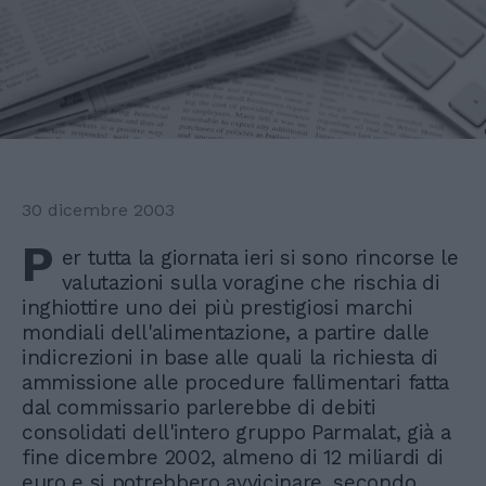
30 dicembre 2003
P
er tutta la giornata ieri si sono rincorse le
valutazioni sulla voragine che rischia di
inghiottire uno dei più prestigiosi marchi
mondiali dell'alimentazione, a partire dalle
indicrezioni in base alle quali la richiesta di
ammissione alle procedure fallimentari fatta
dal commissario parlerebbe di debiti
consolidati dell'intero gruppo Parmalat, già a
fine dicembre 2002, almeno di 12 miliardi di
euro e si potrebbero avvicinare, secondo