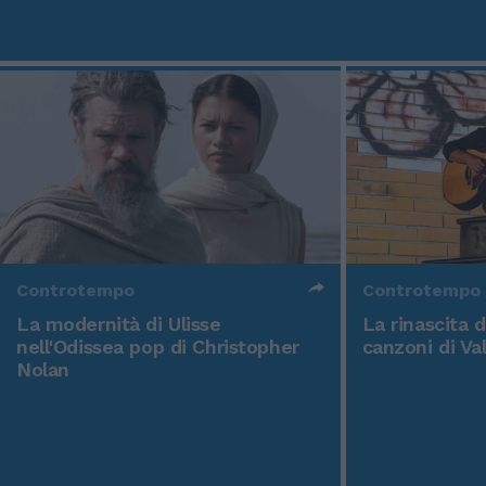
Controtempo
Controtempo
La modernità di Ulisse
La rinascita 
nell'Odissea pop di Christopher
canzoni di Va
Nolan