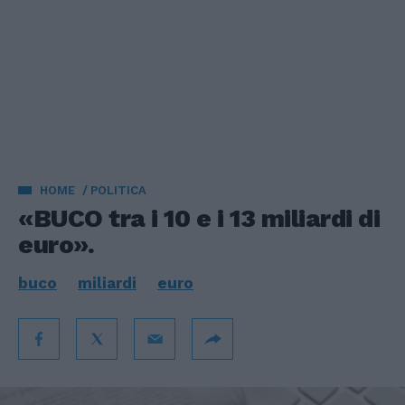
HOME
POLITICA
«BUCO tra i 10 e i 13 miliardi di
euro».
buco
miliardi
euro