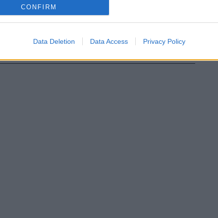
CONFIRM
Data Deletion
Data Access
Privacy Policy