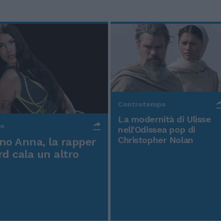
Controtempo
La modernità di Ulisse
po
nell'Odissea pop di
Christopher Nolan
o Anna, la rapper
rd cala un altro