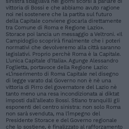
sinistra sbagliava nei giorni scorsi a parlare di
vittoria di Bossi e che abbiamo avuto ragione
noi nel sostenere che la partita sul futuro
della Capitale conviene giocarla direttamente
tra Comune di Roma e Regione Lazio».
Storace poi lancia un messaggio a Veltroni. «Il
Campidoglio scoprirà finalmente che i poteri
normativi che devolveremo alla città saranno
legislativi. Proprio perchè Roma è la Capitale.
L'unica Capitale d'Italia». Agunge Alessandro
Foglietta, portavoce della Regione Lazio:
«L'inserimento di Roma Capitale nel disegno
di legge varato dal Governo non è nè una
vittoria di Pirro del governatore del Lazio nè
tanto meno una resa incondizionata ai diktat
imposti dall'alleato Bossi. Stiano tranquilli gli
esponenti del centro sinistra: non solo Roma
non sarà svenduta, ma l'impegno del
Presidente Storace e del Governo regionale
che lo sostiene, è finalizzato al rafforzamento