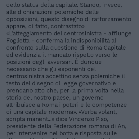
dello status della capitale. Stando, invece,
alle dichiarazioni polemiche delle
opposizioni, questo disegno di rafforzamento
appare, di fatto, contrastato».
«L'atteggiamento del centrosinistra - affiunge
Foglietta - conferma la indisponibilità al
confronto sulla questione di Roma Capitale
ed evidenzia il mancato rispetto verso le
posizioni degli avversari. È dunque
necessario che gli esponenti del
centrosinistra accettino senza polemiche il
testo del disegno di legge governativo e
prendano atto che, per la prima volta nella
storia del nostro paese, un governo
attribuisce a Roma i poteri e le competenze
di una capitale moderna». «Verba volant,
scripta manent...» dice Vincenzo Piso,
presidente della Federazione romana di An,
per intervenire nel botta e risposta sulle