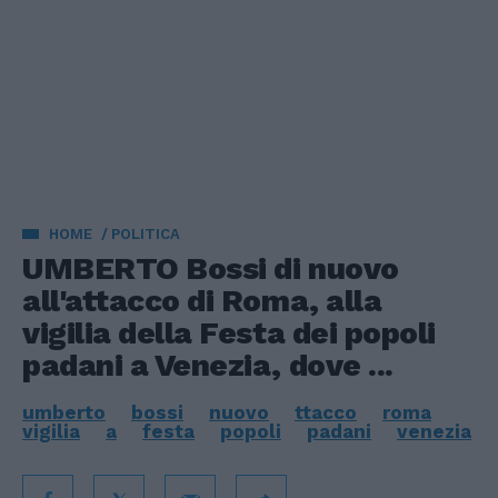
HOME
POLITICA
UMBERTO Bossi di nuovo
all'attacco di Roma, alla
vigilia della Festa dei popoli
padani a Venezia, dove ...
umberto
bossi
nuovo
ttacco
roma
vigilia
a
festa
popoli
padani
venezia