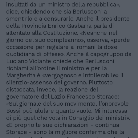
insultati da un ministro della repubblica»,
dice, chiedendo che sia Berlusconi a
smentirlo e a censurarlo. Anche il presidente
della Provincia Enrico Gasbarra parla di
attentato alla Costituzione. «Neanche nel
giorno del suo compleanno», osserva, «perde
occasione per regalare ai romani la dose
quotidiana di offese». Anche il capogruppo ds
Luciano Violante chiede che Berlusconi
richiami all'ordine il ministro e per la
Margherita è «vergognoso e intollerabile» il
silenzio-assenso del governo. Piuttosto
distaccata, invece, la reazione del
governatore del Lazio Francesco Storace:
«Sul giornale del suo movimento, l'onorevole
Bossi può ululare quanto vuole. Mi interessa
di più quel che vota in Consiglio dei ministri».
«E proprio le sue dichiarazioni - continua
Storace - sono la migliore conferma che la