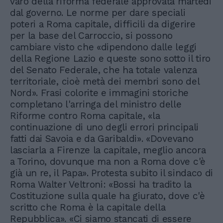
varo della riforma federale approvata martedi
dal governo. Le norme per dare speciali
poteri a Roma capitale, difficili da digerire
per la base del Carroccio, si possono
cambiare visto che «dipendono dalle leggi
della Regione Lazio e queste sono sotto il tiro
del Senato Federale, che ha totale valenza
territoriale, cioè metà dei membri sono del
Nord». Frasi colorite e immagini storiche
completano l'arringa del ministro delle
Riforme contro Roma capitale, «la
continuazione di uno degli errori principali
fatti dai Savoia e da Garibaldi». «Dovevano
lasciarla a Firenze la capitale, meglio ancora
a Torino, dovunque ma non a Roma dove c'è
già un re, il Papa». Protesta subito il sindaco di
Roma Walter Veltroni: «Bossi ha tradito la
Costituzione sulla quale ha giurato, dove c'è
scritto che Roma è la capitale della
Repubblica». «Ci siamo stancati di essere