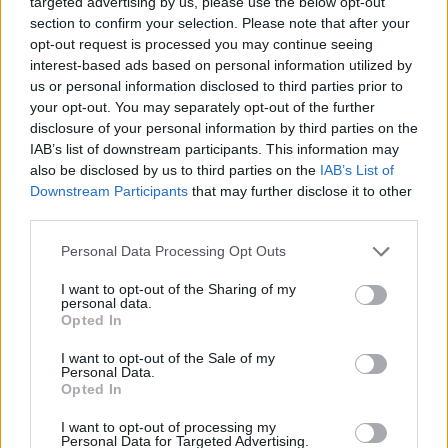
targeted advertising by us, please use the below opt-out
section to confirm your selection. Please note that after your
opt-out request is processed you may continue seeing
interest-based ads based on personal information utilized by
us or personal information disclosed to third parties prior to
your opt-out. You may separately opt-out of the further
disclosure of your personal information by third parties on the
IAB’s list of downstream participants. This information may
also be disclosed by us to third parties on the
IAB’s List of
Downstream Participants
that may further disclose it to other
third parties.
Personal Data Processing Opt Outs
I want to opt-out of the Sharing of my
In evidenza
personal data.
Opted In
I want to opt-out of the Sale of my
Personal Data.
Opted In
I want to opt-out of processing my
Personal Data for Targeted Advertising.