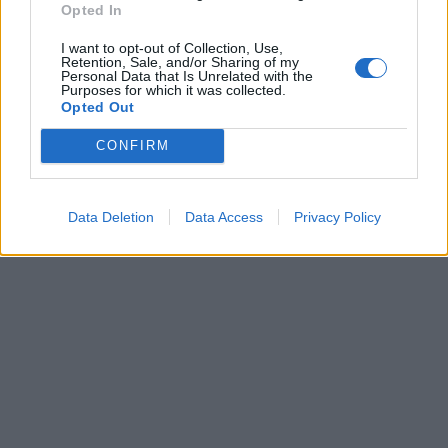
Opted In
I want to opt-out of Collection, Use,
Retention, Sale, and/or Sharing of my
Personal Data that Is Unrelated with the
Purposes for which it was collected.
Opted Out
CONFIRM
Data Deletion
Data Access
Privacy Policy