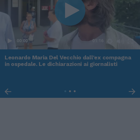
00:00
01:16
Leonardo Maria Del Vecchio dall'ex compagna
in ospedale. Le dichiarazioni ai giornalisti