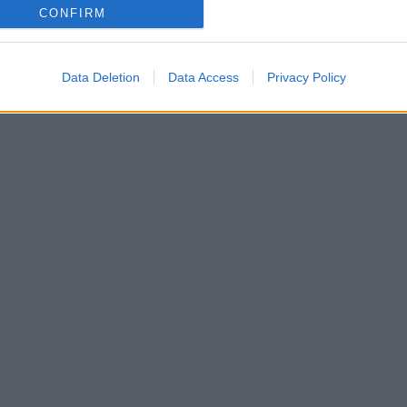
CONFIRM
Data Deletion
Data Access
Privacy Policy