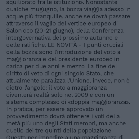
squilibrato fra le istituzioni». Nonostante
qualche mugugno, la bozza viaggia adesso in
acque più tranquille, anche se dovrà passare
attraverso il vaglio del vertice europeo di
Salonicco (20-21 giugno), della Conferenza
intergovernativa del prossimo autunno e
delle ratifiche. LE NOVITÀ - I punti cruciali
della bozza sono l'introduzione del voto a
maggioranza e del presidente europeo in
carica per due anni e mezzo. La fine del
diritto di veto di ogni singolo Stato, che
attualmente paralizza l'Unione, invece, non è
dietro l'angolo: il voto a maggioranza
diventerà realtà solo nel 2009 e con un
sistema complesso di «doppia maggioranza».
In pratica, per essere approvato un
provvedimento dovrà ottenere i voti della
metà più uno degli Stati membri, ma anche
quello dei tre quinti della popolazione.
Questo per impedire a una maggioranza di