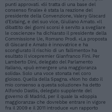
punti approvati. «Si tratta di una base del
consenso finale» è stata la reazione del
presidente della Convenzione, Valery Giscard
d'Estaing, e del suo vice, Giuliano Amato. «Il
dibattito dei giorni scorsi è servito a svegliare
le coscienze» ha dichiarato il presidente della
Commissione Ue, Romano Prodi. «La proposta
di Giscard e Amato è innovatrice e ha
scongiurato il rischio di un fallimento» ha
esultato il vicepremier Gianfranco Fini. Per
Lamberto Dini, delegato del Parlamento
italiano, «può emergere una maggioranza
solida». Solo una voce stonata nel coro
gioioso. Quella della Spagna. «Non ho dato il
mio consenso a questa soluzione» ha detto
Alfondo Dastis, delegato supplente del
governo di Madrid, per il quale la «doppia
maggioranza» che dovrebbe entrare in vigore
fra il 2009 e il 2011 introduce «un rapporto