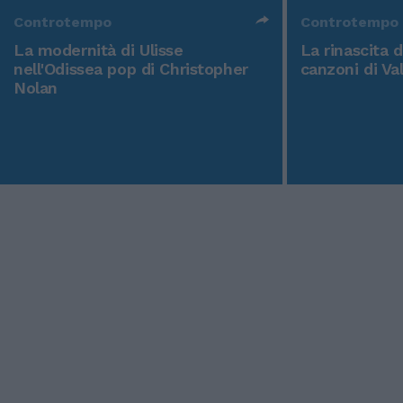
Controtempo
Controtempo
La modernità di Ulisse
La rinascita 
nell'Odissea pop di Christopher
canzoni di Va
Nolan