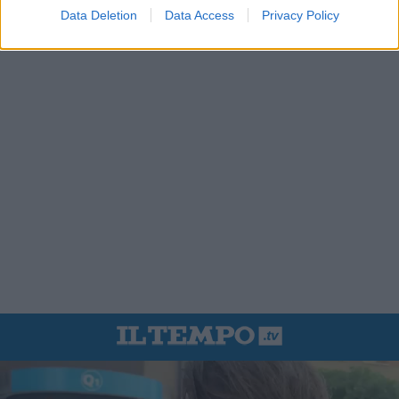
Data Deletion
Data Access
Privacy Policy