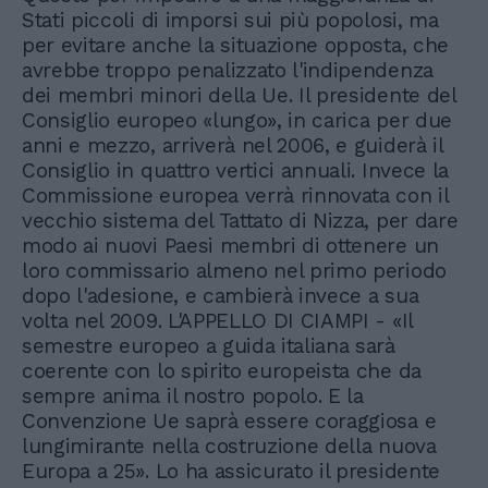
Stati piccoli di imporsi sui più popolosi, ma
per evitare anche la situazione opposta, che
avrebbe troppo penalizzato l'indipendenza
dei membri minori della Ue. Il presidente del
Consiglio europeo «lungo», in carica per due
anni e mezzo, arriverà nel 2006, e guiderà il
Consiglio in quattro vertici annuali. Invece la
Commissione europea verrà rinnovata con il
vecchio sistema del Tattato di Nizza, per dare
modo ai nuovi Paesi membri di ottenere un
loro commissario almeno nel primo periodo
dopo l'adesione, e cambierà invece a sua
volta nel 2009. L'APPELLO DI CIAMPI - «Il
semestre europeo a guida italiana sarà
coerente con lo spirito europeista che da
sempre anima il nostro popolo. E la
Convenzione Ue saprà essere coraggiosa e
lungimirante nella costruzione della nuova
Europa a 25». Lo ha assicurato il presidente