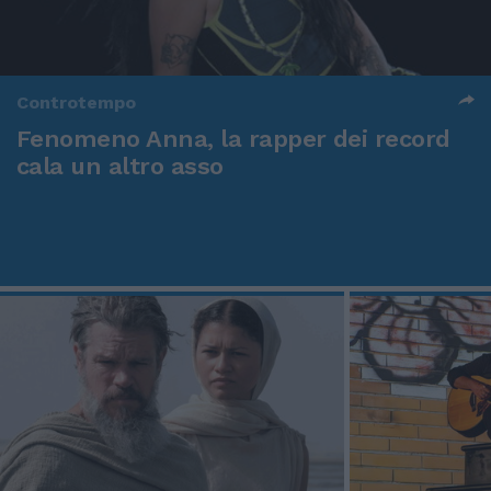
Controtempo
Fenomeno Anna, la rapper dei record
cala un altro asso