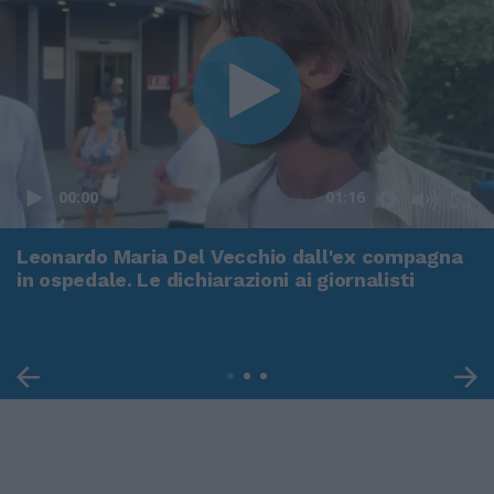
00:00
01:16
Leonardo Maria Del Vecchio dall'ex compagna
in ospedale. Le dichiarazioni ai giornalisti