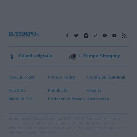
Edicola digitale
Il Tempo Shopping
Cookie Policy
Privacy Policy
Condizioni Generali
Contatti
Pubblicità
Credits
Modello 231
Preferenze Privacy
Assistenza
Sede legale: Piazza Colonna, 366 - 00187 Roma CF e P. Iva e
Iscriz. Registro Imprese Roma: 13486391009 REA Roma n°
1450962 Cap. Sociale € 25.000,00 i.v. © Copyright IlTempo. Srl -
ISSN (sito web): 1721-4084