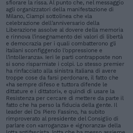
sfiorare la rissa. Al punto che, nel messaggio
agli organizzatori della manifestazione di
Milano, Ciampi sottolinea che «la
celebrazione dell'anniversario della
Liberazione assolve al dovere della memoria
e rinnova l'insegnamento dei valori di libertà
e democrazia per i quali combatterono gli
italiani sconfiggendo l'oppressione e
l'intolleranza». Ieri le parti contrapposte non
si sono risparmiate i colpi. Lo stesso premier
ha rinfacciato alla sinistra italiana di avere
troppe cose da farsi perdonare, il fatto che
«ha sempre difeso e tuttora difende le
dittature e i dittatori», e quindi di usare la
Resistenza per cercare di mettere da parte il
fatto che ha perso la fiducia della gente. Il
leader dei Ds Piero Fassino, ha subito
rimproverato al presidente del Consiglio di
parlare con «arroganza» e «ignoranza» della
lotta antifascista, lotta che ha messo assieme