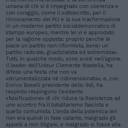
umana di chi si è impegnato con coerenza e
con coraggio, come il sottoscritto, per il
rinnovamento del Pci e la sua trasformazione
in un moderno partito socialdemocratico di
stampo europeo, mentre lei vi è approdato
per la ragione opposta: proprio perchè le
piace un partito non riformista, bensì un
partito radicale, giustizialista ed estremista».
Tutti, in qualche modo, sono scesi nell'agone.
Il leader dell'Udeur Clemente Mastella, ha
difeso una festa che non va
«strumentalizzata né ridimensionata», e, con
Enrico Boselli presidente dello Sdi, ha
respinto respingono l'evidente
«falsificazione» di chi riduce la Resistenza ad
uno scontro fra il totalitarismo fascista e
quello comunista. L'onda della polemica ieri
non era quindi in fase calante, malgrado gli
appelli a non litigare, e malgrado si fosse alla