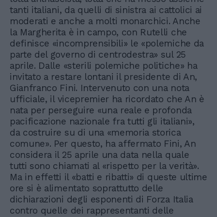
tanti italiani, da quelli di sinistra ai cattolici ai
moderati e anche a molti monarchici. Anche
la Margherita è in campo, con Rutelli che
definisce «incomprensibili» le «polemiche da
parte del governo di centrodestra» sul 25
aprile. Dalle «sterili polemiche politiche» ha
invitato a restare lontani il presidente di An,
Gianfranco Fini. Intervenuto con una nota
ufficiale, il vicepremier ha ricordato che An è
nata per perseguire «una reale e profonda
pacificazione nazionale fra tutti gli italiani»,
da costruire su di una «memoria storica
comune». Per questo, ha affermato Fini, An
considera il 25 aprile una data nella quale
tutti sono chiamati al «rispetto per la verità».
Ma in effetti il «batti e ribatti» di queste ultime
ore si è alimentato soprattutto delle
dichiarazioni degli esponenti di Forza Italia
contro quelle dei rappresentanti delle