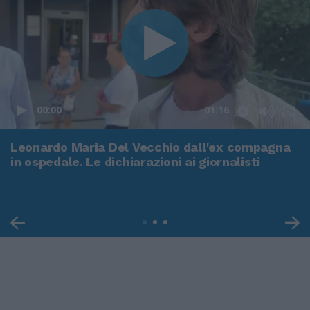
00:00
01:16
Leonardo Maria Del Vecchio dall'ex compagna
in ospedale. Le dichiarazioni ai giornalisti