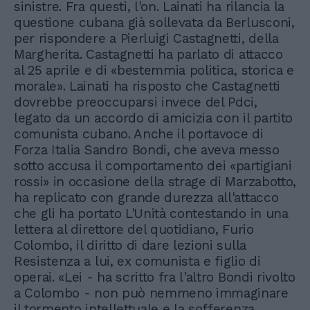
sinistre. Fra questi, l'on. Lainati ha rilancia la
questione cubana già sollevata da Berlusconi,
per rispondere a Pierluigi Castagnetti, della
Margherita. Castagnetti ha parlato di attacco
al 25 aprile e di «bestemmia politica, storica e
morale». Lainati ha risposto che Castagnetti
dovrebbe preoccuparsi invece del Pdci,
legato da un accordo di amicizia con il partito
comunista cubano. Anche il portavoce di
Forza Italia Sandro Bondi, che aveva messo
sotto accusa il comportamento dei «partigiani
rossi» in occasione della strage di Marzabotto,
ha replicato con grande durezza all'attacco
che gli ha portato L'Unità contestando in una
lettera al direttore del quotidiano, Furio
Colombo, il diritto di dare lezioni sulla
Resistenza a lui, ex comunista e figlio di
operai. «Lei - ha scritto fra l'altro Bondi rivolto
a Colombo - non può nemmeno immaginare
il tormento intellettuale e la sofferenza