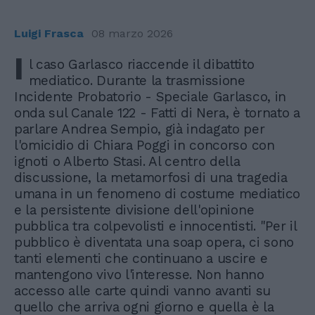
Luigi Frasca
08 marzo 2026
I
l caso Garlasco riaccende il dibattito
mediatico. Durante la trasmissione
Incidente Probatorio - Speciale Garlasco, in
onda sul Canale 122 - Fatti di Nera, è tornato a
parlare Andrea Sempio, già indagato per
l'omicidio di Chiara Poggi in concorso con
ignoti o Alberto Stasi. Al centro della
discussione, la metamorfosi di una tragedia
umana in un fenomeno di costume mediatico
e la persistente divisione dell'opinione
pubblica tra colpevolisti e innocentisti. "Per il
pubblico è diventata una soap opera, ci sono
tanti elementi che continuano a uscire e
mantengono vivo l'interesse. Non hanno
accesso alle carte quindi vanno avanti su
quello che arriva ogni giorno e quella è la