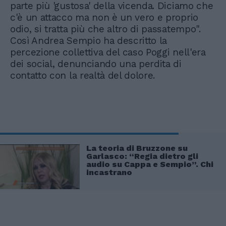
parte più 'gustosa' della vicenda. Diciamo che
c'è un attacco ma non è un vero e proprio
odio, si tratta più che altro di passatempo".
Così Andrea Sempio ha descritto la
percezione collettiva del caso Poggi nell'era
dei social, denunciando una perdita di
contatto con la realtà del dolore.
La teoria di Bruzzone su
Garlasco: “Regia dietro gli
audio su Cappa e Sempio”. Chi
incastrano