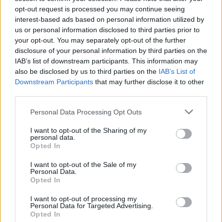
opt-out request is processed you may continue seeing
interest-based ads based on personal information utilized by
Sempio al contrattacco sullo
us or personal information disclosed to third parties prior to
scontrino: "L'ho fatto io, i
your opt-out. You may separately opt-out of the further
testimoni dicono bugie"
disclosure of your personal information by third parties on the
IAB’s list of downstream participants. This information may
also be disclosed by us to third parties on the
IAB’s List of
Downstream Participants
that may further disclose it to other
third parties.
Personal Data Processing Opt Outs
I want to opt-out of the Sharing of my
personal data.
Opted In
I want to opt-out of the Sale of my
Personal Data.
Opted In
I want to opt-out of processing my
Personal Data for Targeted Advertising.
Opted In