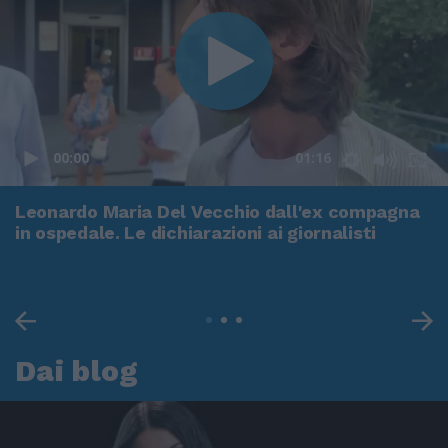
00:00
01:16
Leonardo Maria Del Vecchio dall'ex compagna
in ospedale. Le dichiarazioni ai giornalisti
Dai blog