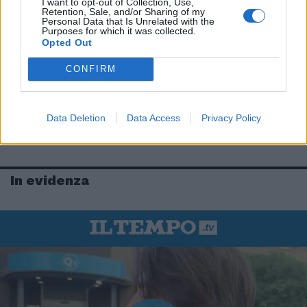
I want to opt-out of Collection, Use,
Retention, Sale, and/or Sharing of my
Personal Data that Is Unrelated with the
Purposes for which it was collected.
Opted Out
CONFIRM
Data Deletion
Data Access
Privacy Policy
In evidenza