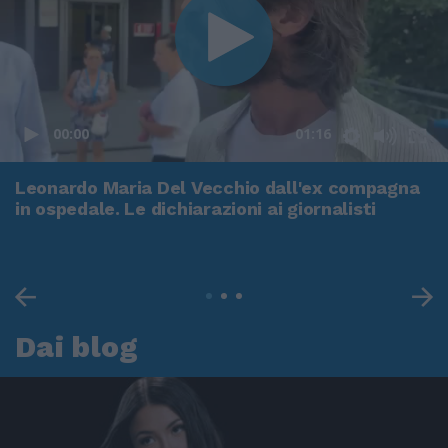
00:00
01:16
Leonardo Maria Del Vecchio dall'ex compagna
in ospedale. Le dichiarazioni ai giornalisti
Dai blog