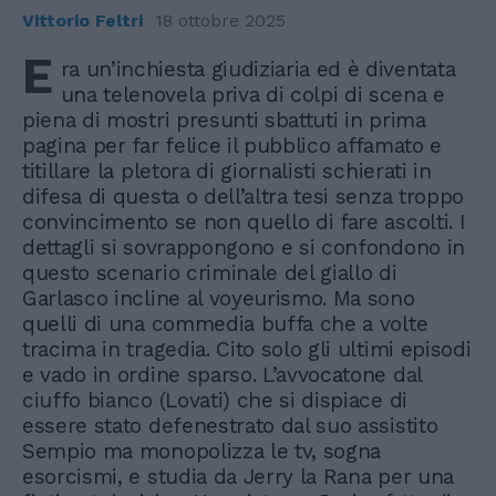
Vittorio Feltri
18 ottobre 2025
E
ra un’inchiesta giudiziaria ed è diventata
una telenovela priva di colpi di scena e
piena di mostri presunti sbattuti in prima
pagina per far felice il pubblico affamato e
titillare la pletora di giornalisti schierati in
difesa di questa o dell’altra tesi senza troppo
convincimento se non quello di fare ascolti. I
dettagli si sovrappongono e si confondono in
questo scenario criminale del giallo di
Garlasco incline al voyeurismo. Ma sono
quelli di una commedia buffa che a volte
tracima in tragedia. Cito solo gli ultimi episodi
e vado in ordine sparso. L’avvocatone dal
ciuffo bianco (Lovati) che si dispiace di
essere stato defenestrato dal suo assistito
Sempio ma monopolizza le tv, sogna
esorcismi, e studia da Jerry la Rana per una