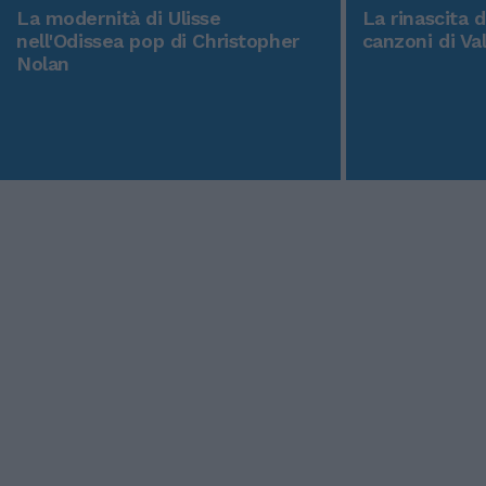
La modernità di Ulisse
La rinascita 
nell'Odissea pop di Christopher
canzoni di Va
Nolan