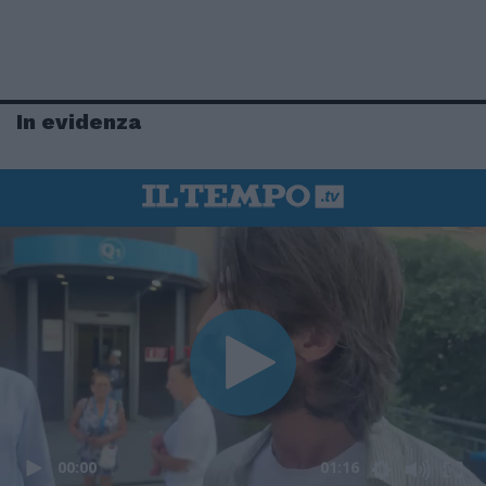
In evidenza
00:00
01:16