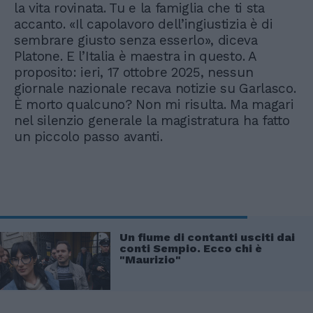
la vita rovinata. Tu e la famiglia che ti sta
accanto. «Il capolavoro dell’ingiustizia è di
sembrare giusto senza esserlo», diceva
Platone. E l’Italia è maestra in questo. A
proposito: ieri, 17 ottobre 2025, nessun
giornale nazionale recava notizie su Garlasco.
È morto qualcuno? Non mi risulta. Ma magari
nel silenzio generale la magistratura ha fatto
un piccolo passo avanti.
Un fiume di contanti usciti dai
conti Sempio. Ecco chi è
"Maurizio"