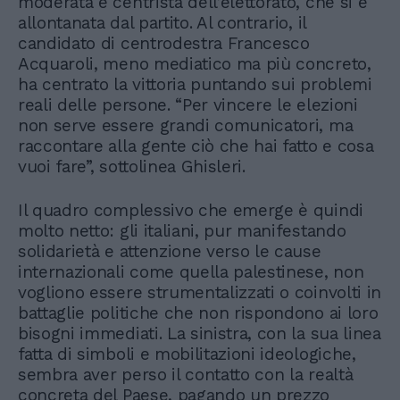
moderata e centrista dell’elettorato, che si è
allontanata dal partito. Al contrario, il
candidato di centrodestra Francesco
Acquaroli, meno mediatico ma più concreto,
ha centrato la vittoria puntando sui problemi
reali delle persone. “Per vincere le elezioni
non serve essere grandi comunicatori, ma
raccontare alla gente ciò che hai fatto e cosa
vuoi fare”, sottolinea Ghisleri.
Il quadro complessivo che emerge è quindi
molto netto: gli italiani, pur manifestando
solidarietà e attenzione verso le cause
internazionali come quella palestinese, non
vogliono essere strumentalizzati o coinvolti in
battaglie politiche che non rispondono ai loro
bisogni immediati. La sinistra, con la sua linea
fatta di simboli e mobilitazioni ideologiche,
sembra aver perso il contatto con la realtà
concreta del Paese, pagando un prezzo