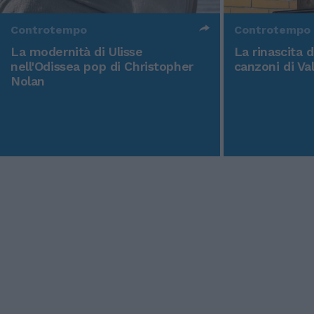
Controtempo
Controtempo
La modernità di Ulisse
La rinascita 
nell'Odissea pop di Christopher
canzoni di Va
Nolan