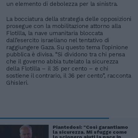
un elemento di debolezza per la sinistra.
La bocciatura della strategia delle opposizioni
prosegue con la mobilitazione attorno alla
Flotilla, la nave umanitaria bloccata
dall’esercito israeliano nel tentativo di
raggiungere Gaza. Su questo tema l’opinione
pubblica è divisa. “Si dividono tra chi pensa
che il governo abbia tutelato la sicurezza
della Flotilla – il 35 per cento – e chi
sostiene il contrario, il 36 per cento”, racconta
Ghisleri.
Piantedosi: "Così garantiamo
la sicurezza. Mi sfugge come
lo sciopero aiuti la pace in