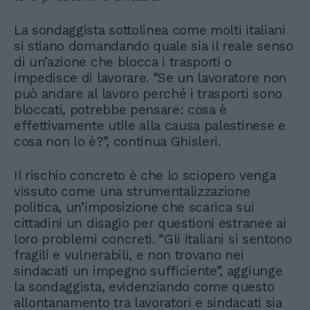
La sondaggista sottolinea come molti italiani
si stiano domandando quale sia il reale senso
di un’azione che blocca i trasporti o
impedisce di lavorare. “Se un lavoratore non
può andare al lavoro perché i trasporti sono
bloccati, potrebbe pensare: cosa è
effettivamente utile alla causa palestinese e
cosa non lo è?”, continua Ghisleri.
Il rischio concreto è che lo sciopero venga
vissuto come una strumentalizzazione
politica, un’imposizione che scarica sui
cittadini un disagio per questioni estranee ai
loro problemi concreti. “Gli italiani si sentono
fragili e vulnerabili, e non trovano nei
sindacati un impegno sufficiente”, aggiunge
la sondaggista, evidenziando come questo
allontanamento tra lavoratori e sindacati sia