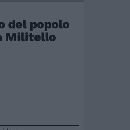
o del popolo
a Militello