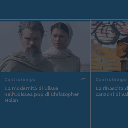
Controtempo
Controtempo
La modernità di Ulisse
La rinascita 
nell'Odissea pop di Christopher
canzoni di Va
Nolan