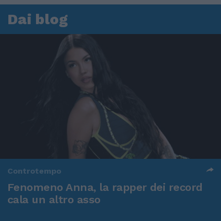
Dai blog
Controtempo
Fenomeno Anna, la rapper dei record
cala un altro asso