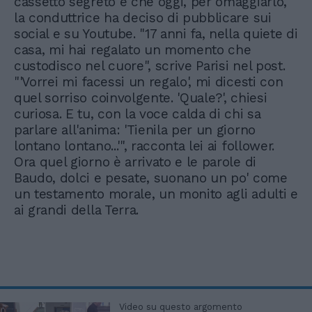
cassetto segreto e che oggi, per omaggiarlo,
la conduttrice ha deciso di pubblicare sui
social e su Youtube. "17 anni fa, nella quiete di
casa, mi hai regalato un momento che
custodisco nel cuore", scrive Parisi nel post.
"'Vorrei mi facessi un regalo', mi dicesti con
quel sorriso coinvolgente. 'Quale?', chiesi
curiosa. E tu, con la voce calda di chi sa
parlare all'anima: 'Tienila per un giorno
lontano lontano...'", racconta lei ai follower.
Ora quel giorno è arrivato e le parole di
Baudo, dolci e pesate, suonano un po' come
un testamento morale, un monito agli adulti e
ai grandi della Terra.
Video su questo argomento