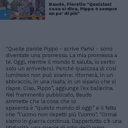
Baudo, Fiorello "Qualsiasi
cosa si dica, Pippo è sempre
un po' di più"
"Quelle parole Pippo - scrive Parisi - sono
diventate una promessa. La mia promessa a
te. Oggi, mentre il mondo ti saluta, io sento
solo un arrivederci. Perché qualcosa di così
luminoso non può svanire: ritornerà, in un
abbraccio, in una risata, in un sipario che si
riapre. Ciao, Pippo", aggiunge l'ex ballerina.
Nel frammento pubblicato, Baudo
ammette che la cosa che lo
spaventa è "questo mondo di oggi" e il fatto
che "l'uomo non rispetti più l'uomo". "Ormai
siamo in guerra continua. Dappertutto c'è una
litigiosità, una specie di odio dell'uomo