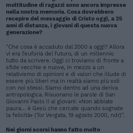
moltitudine di ragazzi sono ancora impresse
nella nostra memoria. Cosa dovrebbero
recepire del messaggio di Cristo oggi, a 25
anni di distanza, i giovani di questa nuova
generazione?
"Che cosa è accaduto dal 2000 a oggi? Allora
vi era l’euforia del futuro, di un millennio
tutto da scrivere. Oggi ci troviamo di fronte a
sfide vecchie e nuove, in mezzo a un
relativismo di opinioni e di valori che illude di
essere più liberi ma in realtà siamo più soli
con noi stessi. Siamo dentro ad una deriva
antropologica. Risuonano le parole di San
Giovanni Paolo II ai giovani: «Non abbiate
paura… è Gesù che cercate quando sognate
la felicità» (Tor Vergata, 19 agosto 2000, ndr)".
Nei giorni scorsi hanno fatto molto