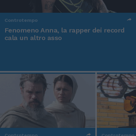
Controtempo
Fenomeno Anna, la rapper dei record
cala un altro asso
Controtempo
Controtempo