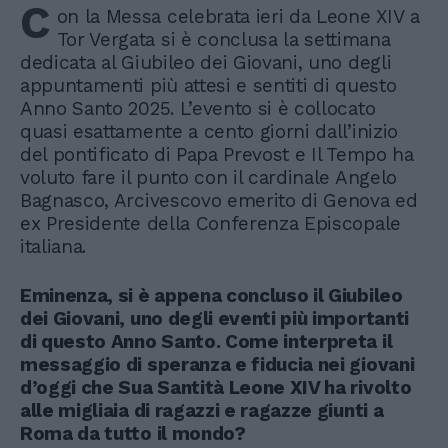
C
on la Messa celebrata ieri da Leone XIV a
Tor Vergata si è conclusa la settimana
dedicata al Giubileo dei Giovani, uno degli
appuntamenti più attesi e sentiti di questo
Anno Santo 2025. L’evento si è collocato
quasi esattamente a cento giorni dall’inizio
del pontificato di Papa Prevost e Il Tempo ha
voluto fare il punto con il cardinale Angelo
Bagnasco, Arcivescovo emerito di Genova ed
ex Presidente della Conferenza Episcopale
italiana.
Eminenza, si è appena concluso il Giubileo
dei Giovani, uno degli eventi più importanti
di questo Anno Santo. Come interpreta il
messaggio di speranza e fiducia nei giovani
d’oggi che Sua Santità Leone XIV ha rivolto
alle migliaia di ragazzi e ragazze giunti a
Roma da tutto il mondo?