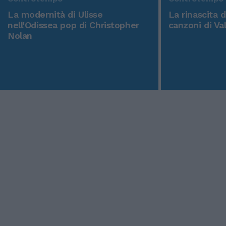
La modernità di Ulisse
La rinascita 
nell'Odissea pop di Christopher
canzoni di Va
Nolan