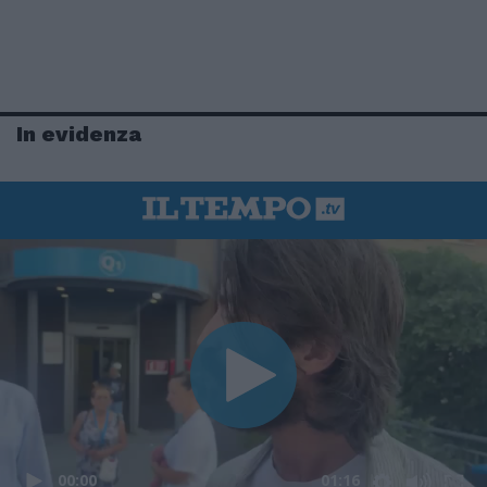
In evidenza
00:00
01:16