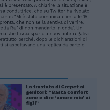
 si è presentato. A chiarire la situazione è
ssa conduttrice, che su Twitter ha rivelato
 quinte: “Mi è stato comunicato ieri alle 15,
 pronta, che non se la sentiva di venire.
elta Rai’ di non mandarlo in onda“. Un
na che lascia spazio a nuovi interrogativi
rattutto perché, dopo le dichiarazioni di
ti si aspettavano una replica da parte di
La frustata di Crepet ai
genitori: “Basta comfort
zone e dire ‘amore mio' ai
figli”