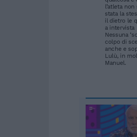
l’atleta non
stata la ste
il dietro le
a intervista
Nessuna ‘sc
colpo di sce
anche e sop
Lulù, in mol
Manuel.