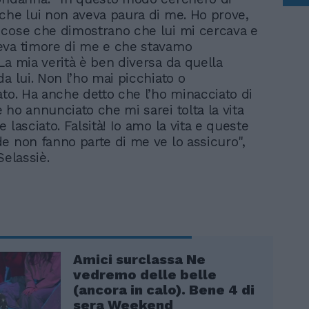
che lui non aveva paura di me. Ho prove,
cose che dimostrano che lui mi cercava e
eva timore di me e che stavamo
La mia verità è ben diversa da quella
a lui. Non l’ho mai picchiato o
ato. Ha anche detto che l’ho minacciato di
 ho annunciato che mi sarei tolta la vita
 lasciato. Falsità! Io amo la vita e queste
e non fanno parte di me ve lo assicuro",
Selassiè.
Amici surclassa Ne
vedremo delle belle
(ancora in calo). Bene 4 di
sera Weekend