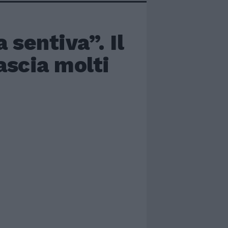
 sentiva”. Il
ascia molti