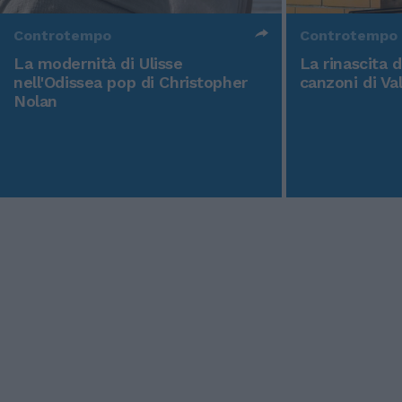
Controtempo
Controtempo
La modernità di Ulisse
La rinascita 
nell'Odissea pop di Christopher
canzoni di Va
Nolan