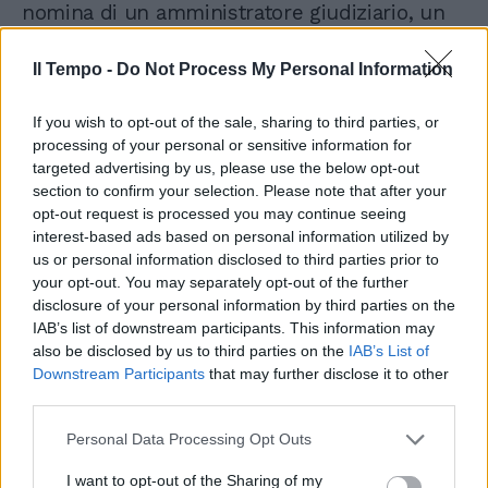
nomina di un amministratore giudiziario, un
commissariamento per la società simbolo
della Ferragni. Tuttavia sembra più probabile
Il Tempo -
Do Not Process My Personal Information
un accordo per un manager, una figura terza.
If you wish to opt-out of the sale, sharing to third parties, or
processing of your personal or sensitive information for
targeted advertising by us, please use the below opt-out
section to confirm your selection. Please note that after your
opt-out request is processed you may continue seeing
interest-based ads based on personal information utilized by
us or personal information disclosed to third parties prior to
your opt-out. You may separately opt-out of the further
disclosure of your personal information by third parties on the
IAB’s list of downstream participants. This information may
also be disclosed by us to third parties on the
IAB’s List of
Downstream Participants
that may further disclose it to other
third parties.
Personal Data Processing Opt Outs
I want to opt-out of the Sharing of my