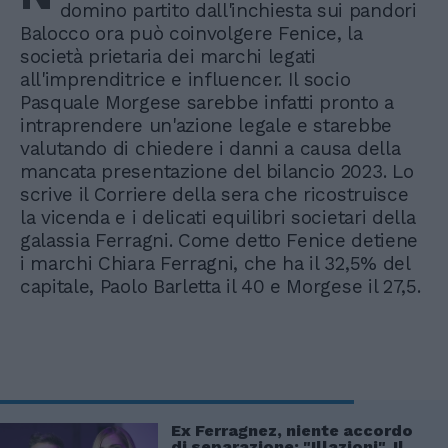
domino partito dall'inchiesta sui pandori
Balocco ora può coinvolgere Fenice, la
società prietaria dei marchi legati
all'imprenditrice e influencer. Il socio
Pasquale Morgese sarebbe infatti pronto a
intraprendere un'azione legale e starebbe
valutando di chiedere i danni a causa della
mancata presentazione del bilancio 2023. Lo
scrive il Corriere della sera che ricostruisce
la vicenda e i delicati equilibri societari della
galassia Ferragni. Come detto Fenice detiene
i marchi Chiara Ferragni, che ha il 32,5% del
capitale, Paolo Barletta il 40 e Morgese il 27,5.
Ex Ferragnez, niente accordo
di separazione: "Illazioni". Il