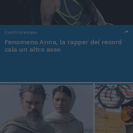
Controtempo
Fenomeno Anna, la rapper dei record
cala un altro asso