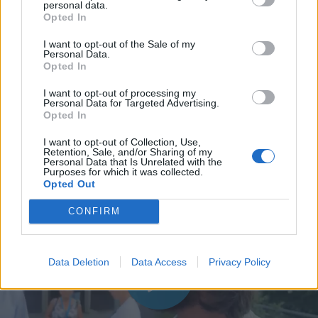
personal data.
Opted In
I want to opt-out of the Sale of my
Personal Data.
Opted In
I want to opt-out of processing my
Personal Data for Targeted Advertising.
In evidenza
Opted In
I want to opt-out of Collection, Use,
Retention, Sale, and/or Sharing of my
Personal Data that Is Unrelated with the
Purposes for which it was collected.
Opted Out
CONFIRM
Data Deletion
Data Access
Privacy Policy