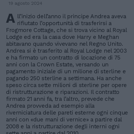
19 agosto 2024
A
ll’inizio dell’anno il principe Andrea aveva
rifiutato l’opportunità di trasferirsi a
Frogmore Cottage, che si trova vicino al Royal
Lodge ed era la casa dove Harry e Meghan
abitavano quando vivevano nel Regno Unito.
Andrea si è trasferito al Royal Lodge nel 2003
e ha firmato un contratto di locazione di 75
anni con la Crown Estate, versando un
pagamento iniziale di un milione di sterline e
pagando 250 sterline a settimana. Ha anche
speso circa sette milioni di sterline per opere
di ristrutturazione e riparazioni. Il contratto
firmato 21 anni fa, tra l’altro, prevede che
Andrea provveda ad esempio alla
riverniciatura delle pareti esterne ogni cinque
anni con «due mani di vernice» a partire dal
2008 e la ristrutturazione degli interni ogni
sette anni a partire dal 2010.