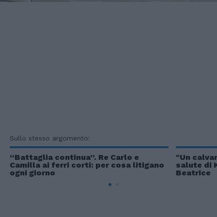
Sullo stesso argomento:
“Battaglia continua”. Re Carlo e
"Un calvar
Camilla ai ferri corti: per cosa litigano
salute di 
ogni giorno
Beatrice