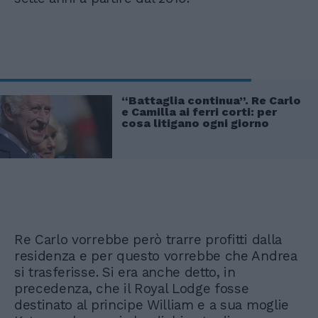
“Battaglia continua”. Re Carlo
e Camilla ai ferri corti: per
cosa litigano ogni giorno
Re Carlo vorrebbe però trarre profitti dalla
residenza e per questo vorrebbe che Andrea
si trasferisse. Si era anche detto, in
precedenza, che il Royal Lodge fosse
destinato al principe William e a sua moglie