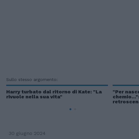
Sullo stesso argomento:
Harry turbato dal ritorno di Kate: "La
"Per nasco
rivuole nella sua vita"
chemio..."
retroscen
30 giugno 2024