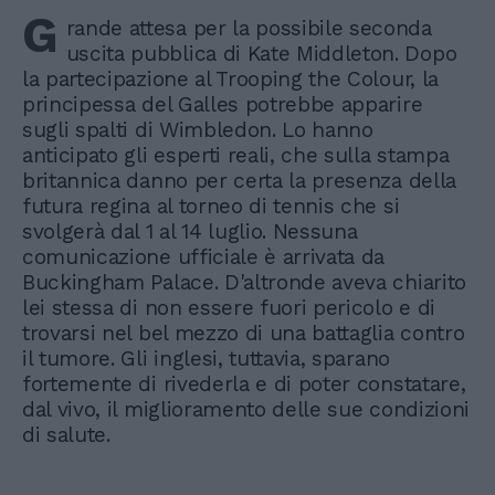
G
rande attesa per la possibile seconda
uscita pubblica di Kate Middleton. Dopo
la partecipazione al Trooping the Colour, la
principessa del Galles potrebbe apparire
sugli spalti di Wimbledon. Lo hanno
anticipato gli esperti reali, che sulla stampa
britannica danno per certa la presenza della
futura regina al torneo di tennis che si
svolgerà dal 1 al 14 luglio. Nessuna
comunicazione ufficiale è arrivata da
Buckingham Palace. D'altronde aveva chiarito
lei stessa di non essere fuori pericolo e di
trovarsi nel bel mezzo di una battaglia contro
il tumore. Gli inglesi, tuttavia, sparano
fortemente di rivederla e di poter constatare,
dal vivo, il miglioramento delle sue condizioni
di salute.