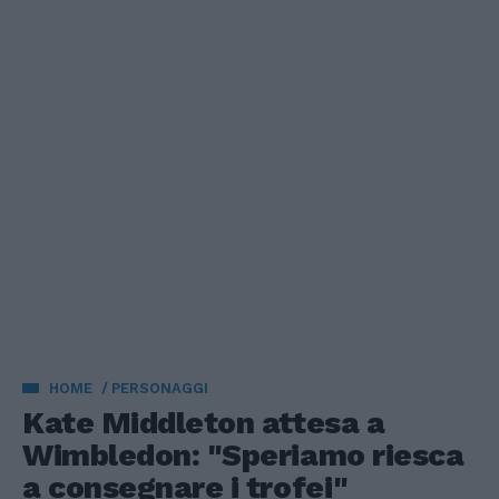
HOME
PERSONAGGI
Kate Middleton attesa a
Wimbledon: "Speriamo riesca
a consegnare i trofei"