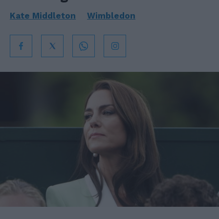
Kate Middleton
Wimbledon