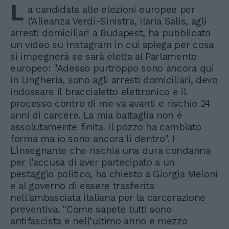
L
a candidata alle elezioni europee per
l'Alleanza Verdi-Sinistra, Ilaria Salis, agli
arresti domiciliari a Budapest, ha pubblicato
un video su Instagram in cui spiega per cosa
si impegnerà se sarà eletta al Parlamento
europeo: "Adesso purtroppo sono ancora qui
in Ungheria, sono agli arresti domiciliari, devo
indossare il braccialetto elettronico e il
processo contro di me va avanti e rischio 24
anni di carcere. La mia battaglia non è
assolutamente finita. Il pozzo ha cambiato
forma ma io sono ancora lì dentro". I
L'insegnante che rischia una dura condanna
per l'accusa di aver partecipato a un
pestaggio politico, ha chiesto a Giorgia Meloni
e al governo di essere trasferita
nell'ambasciata italiana per la carcerazione
preventiva. "Come sapete tutti sono
antifascista e nell’ultimo anno e mezzo