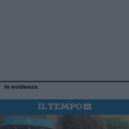
In evidenza