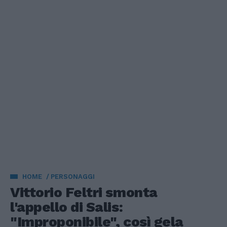
HOME
PERSONAGGI
Vittorio Feltri smonta
l'appello di Salis:
"Improponibile", così gela