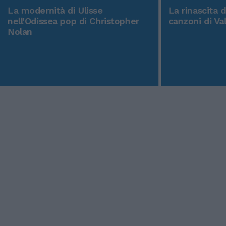
La modernità di Ulisse
La rinascita 
nell'Odissea pop di Christopher
canzoni di Va
Nolan