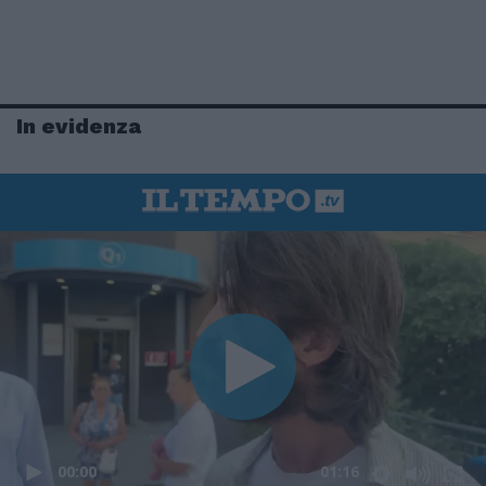
In evidenza
00:00
01:16