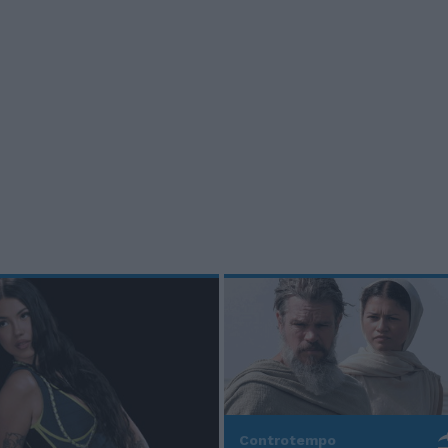
Controtempo