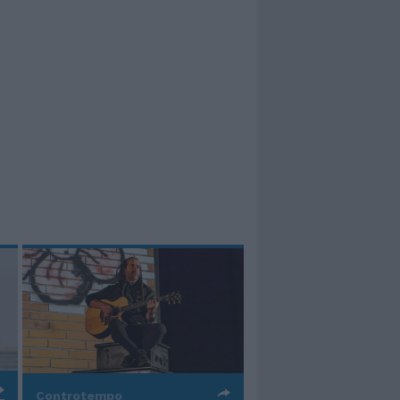
Controtempo