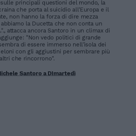
 sulle principali questioni del mondo, la
raina che porta al suicidio all'Europa e il
te, non hanno la forza di dire mezza
a abbiamo la Ducetta che non conta un
"., attacca ancora Santoro in un climax di
aggiunge: "Non vedo politici di grande
 sembra di essere immerso nell'isola dei
Meloni con gli aggiustini per sembrare più
 altri che rincorrono".
 Michele Santoro a DImartedì