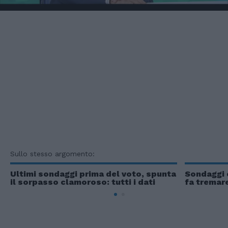
Sullo stesso argomento:
Ultimi sondaggi prima del voto, spunta
Sondaggi c
il sorpasso clamoroso: tutti i dati
fa tremare