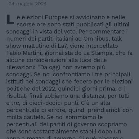
24 maggio 2024
L
e elezioni Europee si avvicinano e nelle
scorse ore sono stati pubblicati gli ultimi
sondaggi in vista del voto. Per commentare i
numeri dei partiti italiani ad Omnibus, talk
show mattutino di La7, viene interpellato
Fabio Martini, giornalista de La Stampa, che fa
alcune considerazioni alla luce delle
rilevazioni: “Da oggi non avremo più
sondaggi. Se noi confrontiamo i tre principali
istituti nei sondaggi che fecero per le elezioni
politiche del 2022, quindici giorni prima, e i
risultati finali abbiamo una distanza, per tutti
e tre, di dieci-dodici punti. C’è un alta
percentuale di errore, quindi prendiamoli con
molta cautela. Se noi sommiamo le
percentuali dei partiti di governo scopriamo
che sono sostanzialmente stabili dopo un
anno e mezzo di governo. Ci può piacere o