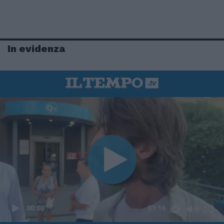
In evidenza
00:00
01:16