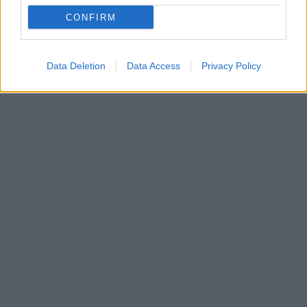
CONFIRM
Data Deletion
Data Access
Privacy Policy