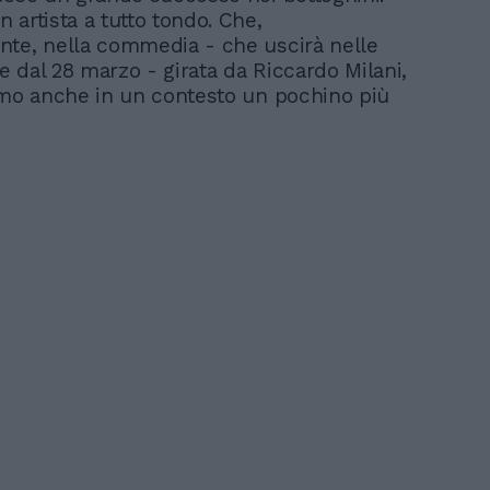
 artista a tutto tondo. Che,
te, nella commedia - che uscirà nelle
re dal 28 marzo - girata da Riccardo Milani,
emo anche in un contesto un pochino più