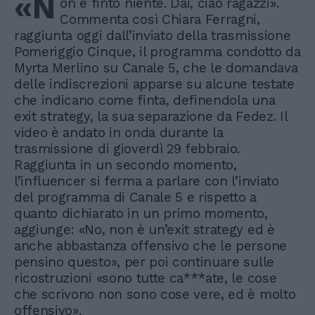
«N
on è finto niente. Dai, ciao ragazzi».
Commenta così Chiara Ferragni,
raggiunta oggi dall’inviato della trasmissione
Pomeriggio Cinque, il programma condotto da
Myrta Merlino su Canale 5, che le domandava
delle indiscrezioni apparse su alcune testate
che indicano come finta, definendola una
exit strategy, la sua separazione da Fedez. Il
video è andato in onda durante la
trasmissione di gioverdì 29 febbraio.
Raggiunta in un secondo momento,
l’influencer si ferma a parlare con l’inviato
del programma di Canale 5 e rispetto a
quanto dichiarato in un primo momento,
aggiunge: «No, non è un’exit strategy ed è
anche abbastanza offensivo che le persone
pensino questo», per poi continuare sulle
ricostruzioni «sono tutte ca***ate, le cose
che scrivono non sono cose vere, ed è molto
offensivo».