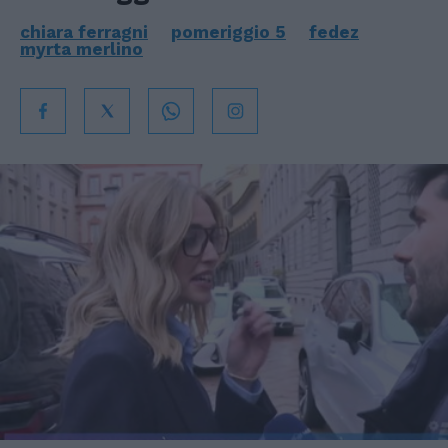
chiara ferragni
pomeriggio 5
fedez
myrta merlino