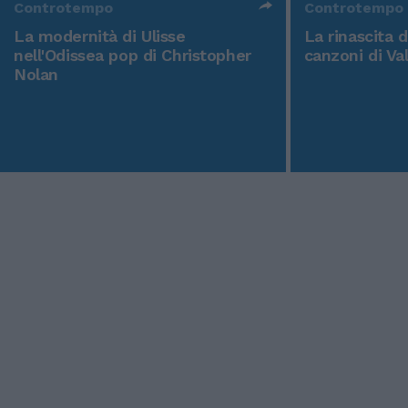
Controtempo
Controtempo
La modernità di Ulisse
La rinascita 
nell'Odissea pop di Christopher
canzoni di Va
Nolan