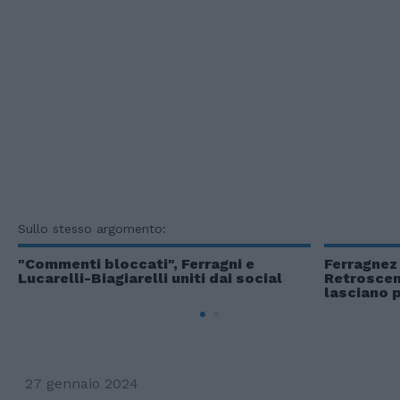
Sullo stesso argomento:
"Commenti bloccati", Ferragni e
Ferragnez 
Lucarelli-Biagiarelli uniti dai social
Retroscen
lasciano p
27 gennaio 2024