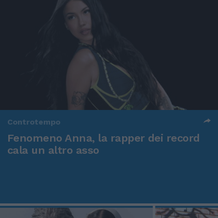
Controtempo
Fenomeno Anna, la rapper dei record
cala un altro asso