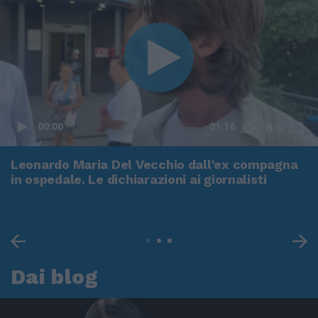
00:00
01:16
Leonardo Maria Del Vecchio dall'ex compagna
in ospedale. Le dichiarazioni ai giornalisti
Dai blog