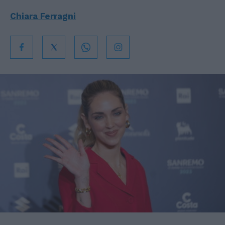
Chiara Ferragni