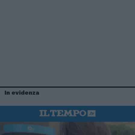
In evidenza