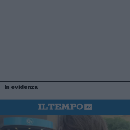
In evidenza