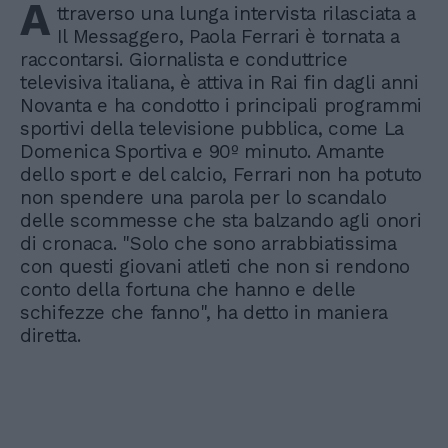
A
ttraverso una lunga intervista rilasciata a
Il Messaggero, Paola Ferrari è tornata a
raccontarsi. Giornalista e conduttrice
televisiva italiana, è attiva in Rai fin dagli anni
Novanta e ha condotto i principali programmi
sportivi della televisione pubblica, come La
Domenica Sportiva e 90º minuto. Amante
dello sport e del calcio, Ferrari non ha potuto
non spendere una parola per lo scandalo
delle scommesse che sta balzando agli onori
di cronaca. "Solo che sono arrabbiatissima
con questi giovani atleti che non si rendono
conto della fortuna che hanno e delle
schifezze che fanno", ha detto in maniera
diretta.