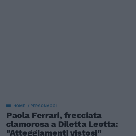
HOME
PERSONAGGI
Paola Ferrari, frecciata
clamorosa a Diletta Leotta:
"Atteggiamenti vistosi"