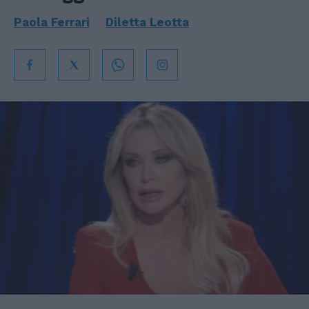
Paola Ferrari
Diletta Leotta