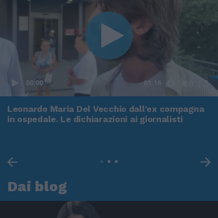
00:00
01:16
Leonardo Maria Del Vecchio dall'ex compagna
in ospedale. Le dichiarazioni ai giornalisti
Dai blog