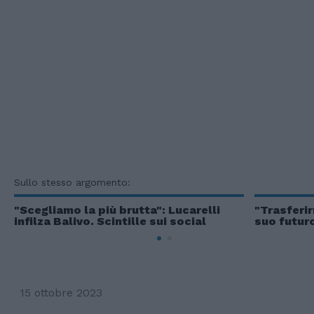
Sullo stesso argomento:
"Scegliamo la più brutta": Lucarelli
"Trasferir
infilza Balivo. Scintille sui social
suo futur
15 ottobre 2023