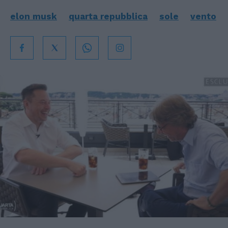
elon musk
quarta repubblica
sole
vento