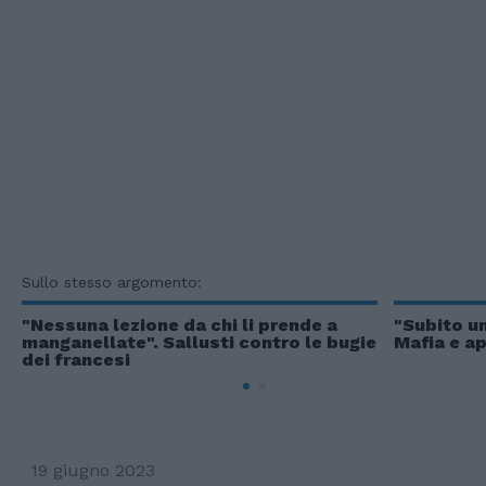
Sullo stesso argomento:
"Nessuna lezione da chi li prende a
"Subito u
manganellate". Sallusti contro le bugie
Mafia e ap
dei francesi
19 giugno 2023