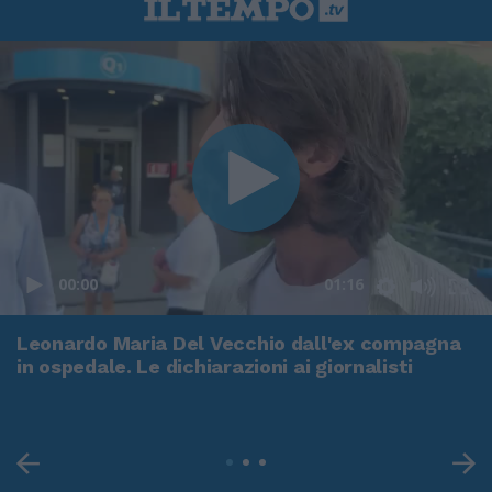
00:00
01:16
Leonardo Maria Del Vecchio dall'ex compagna
in ospedale. Le dichiarazioni ai giornalisti