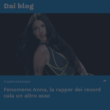
Dai blog
Controtempo
Fenomeno Anna, la rapper dei record
cala un altro asso