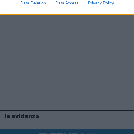
Data Deletion
Data Access
Privacy Policy
In evidenza