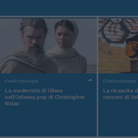
Controtempo
Controtempo
La modernità di Ulisse
La rinascita 
nell'Odissea pop di Christopher
canzoni di Va
Nolan