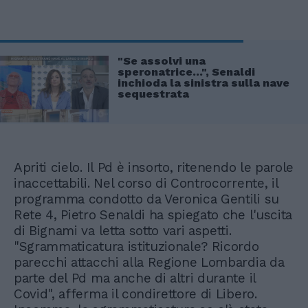
"Se assolvi una
speronatrice...", Senaldi
inchioda la sinistra sulla nave
sequestrata
Apriti cielo. Il Pd è insorto, ritenendo le parole
inaccettabili. Nel corso di Controcorrente, il
programma condotto da Veronica Gentili su
Rete 4, Pietro Senaldi ha spiegato che l'uscita
di Bignami va letta sotto vari aspetti.
"Sgrammaticatura istituzionale? Ricordo
parecchi attacchi alla Regione Lombardia da
parte del Pd ma anche di altri durante il
Covid", afferma il condirettore di Libero.