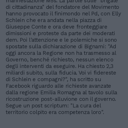
manifestazione M5s. La parole sulle "brigate
di cittadinanza" del fondatore del Movimento
hanno provocato il finimondo nel Pd, con Elly
Schlein che era andata nella piazza di
Giuseppe Conte e ora deve fronteggiare
dimissioni e proteste da parte dei moderati
dem. Poi l'attenzione e le polemiche si sono
spostate sulla dichiarazione di Bignami: "Ad
oggi ancora la Regione non ha trasmesso al
Governo, benché richiesto, nessun elenco
degli interventi da eseguire. Ha chiesto 2,3
miliardi subito, sulla fiducia. Voi vi fidereste
di Schlein e compagni?", ha scritto su
Facebook riguardo alle richieste avanzate
dalla regione Emilia Romagna al tavolo sulla
ricostruzione post-alluvione con il governo.
Segue un post scriptum: "La cura del
territorio colpito era competenza loro".