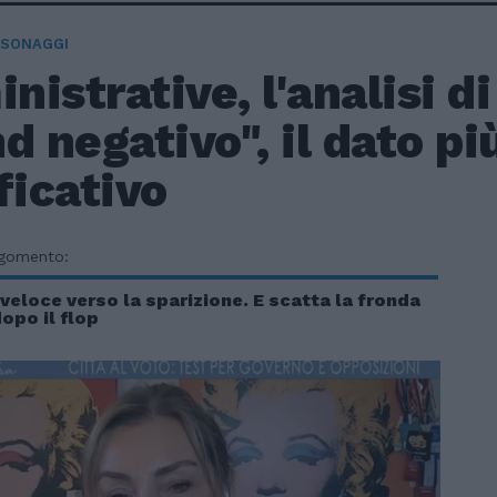
RSONAGGI
istrative, l'analisi di
d negativo", il dato pi
ficativo
rgomento:
 veloce verso la sparizione. E scatta la fronda
opo il flop