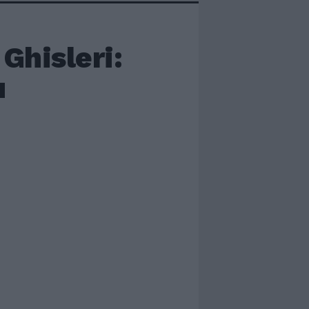
 Ghisleri:
ù