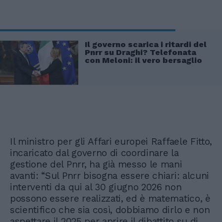
Il governo scarica i ritardi del
Pnrr su Draghi? Telefonata
con Meloni: il vero bersaglio
Il ministro per gli Affari europei Raffaele Fitto,
incaricato dal governo di coordinare la
gestione del Pnrr, ha già messo le mani
avanti: “Sul Pnrr bisogna essere chiari: alcuni
interventi da qui al 30 giugno 2026 non
possono essere realizzati, ed è matematico, è
scientifico che sia così, dobbiamo dirlo e non
aspettare il 2025 per aprire il dibattito su di