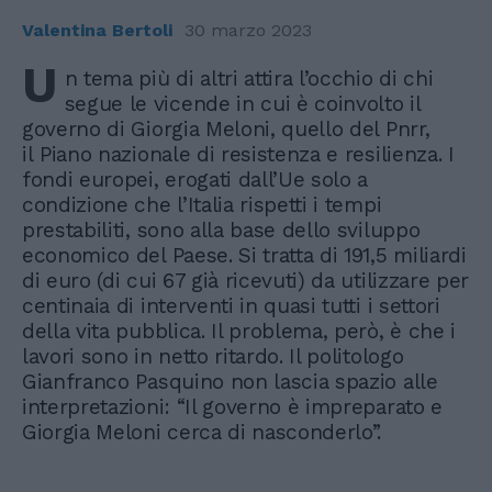
Valentina Bertoli
30 marzo 2023
U
n tema più di altri attira l’occhio di chi
segue le vicende in cui è coinvolto il
governo di Giorgia Meloni, quello del Pnrr,
il Piano nazionale di resistenza e resilienza. I
fondi europei, erogati dall’Ue solo a
condizione che l’Italia rispetti i tempi
prestabiliti, sono alla base dello sviluppo
economico del Paese. Si tratta di 191,5 miliardi
di euro (di cui 67 già ricevuti) da utilizzare per
centinaia di interventi in quasi tutti i settori
della vita pubblica. Il problema, però, è che i
lavori sono in netto ritardo. Il politologo
Gianfranco Pasquino non lascia spazio alle
interpretazioni: “Il governo è impreparato e
Giorgia Meloni cerca di nasconderlo”.