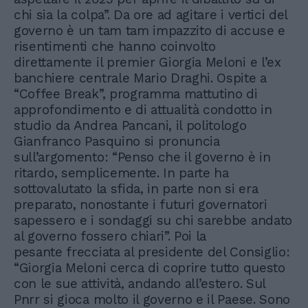
chi sia la colpa”. Da ore ad agitare i vertici del
governo è un tam tam impazzito di accuse e
risentimenti che hanno coinvolto
direttamente il premier Giorgia Meloni e l’ex
banchiere centrale Mario Draghi. Ospite a
“Coffee Break”, programma mattutino di
approfondimento e di attualità condotto in
studio da Andrea Pancani, il politologo
Gianfranco Pasquino si pronuncia
sull’argomento: “Penso che il governo è in
ritardo, semplicemente. In parte ha
sottovalutato la sfida, in parte non si era
preparato, nonostante i futuri governatori
sapessero e i sondaggi su chi sarebbe andato
al governo fossero chiari”. Poi la
pesante frecciata al presidente del Consiglio:
“Giorgia Meloni cerca di coprire tutto questo
con le sue attività, andando all’estero. Sul
Pnrr si gioca molto il governo e il Paese. Sono