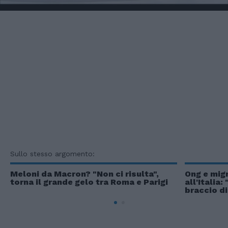
Sullo stesso argomento:
Meloni da Macron? "Non ci risulta",
Ong e migr
torna il grande gelo tra Roma e Parigi
all'Italia
braccio di