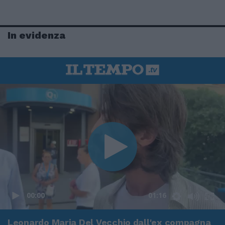
In evidenza
00:00
01:16
Leonardo Maria Del Vecchio dall'ex compagna