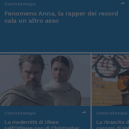
Controtempo
Fenomeno Anna, la rapper dei record
cala un altro asso
Controtempo
Controtempo
La modernità di Ulisse
La rinascita 
nell'Odissea pop di Christopher
canzoni di Va