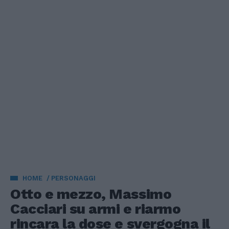
HOME
PERSONAGGI
Otto e mezzo, Massimo
Cacciari su armi e riarmo
rincara la dose e svergogna il