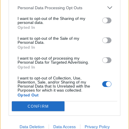
spariamo tra di noi?”.
Personal Data Processing Opt Outs
I want to opt-out of the Sharing of my
personal data.
Opted In
"Come smembrano l'Ucraina".
Caracciolo spiega il nuovo
piano russo. E la Gruber
I want to opt-out of the Sale of my
Personal Data.
mostra la cartina
Opted In
I want to opt-out of processing my
Personal Data for Targeted Advertising.
Opted In
I want to opt-out of Collection, Use,
Retention, Sale, and/or Sharing of my
Personal Data that Is Unrelated with the
Purposes for which it was collected.
Opted Out
CONFIRM
Data Deletion
Data Access
Privacy Policy