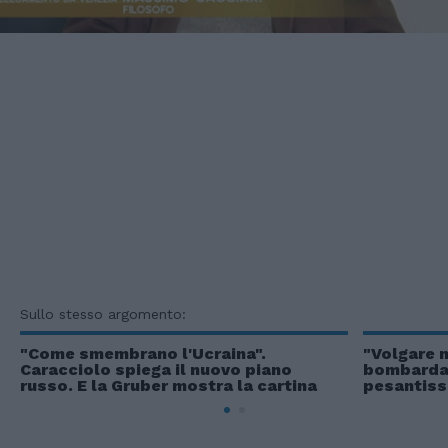
Sullo stesso argomento:
"Come smembrano l'Ucraina".
"Volgare m
Caracciolo spiega il nuovo piano
bombarda 
russo. E la Gruber mostra la cartina
pesantissi