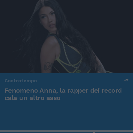
Controtempo
Fenomeno Anna, la rapper dei record
cala un altro asso