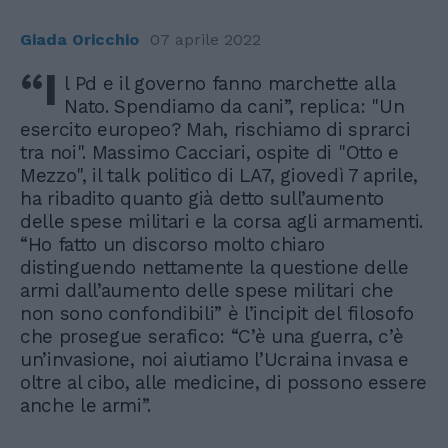
Giada Oricchio
07 aprile 2022
“I
l Pd e il governo fanno marchette alla
Nato. Spendiamo da cani”, replica: "Un
esercito europeo? Mah, rischiamo di sprarci
tra noi". Massimo Cacciari, ospite di "Otto e
Mezzo", il talk politico di LA7, giovedì 7 aprile,
ha ribadito quanto già detto sull’aumento
delle spese militari e la corsa agli armamenti.
“Ho fatto un discorso molto chiaro
distinguendo nettamente la questione delle
armi dall’aumento delle spese militari che
non sono confondibili” è l’incipit del filosofo
che prosegue serafico: “C’è una guerra, c’è
un’invasione, noi aiutiamo l’Ucraina invasa e
oltre al cibo, alle medicine, di possono essere
anche le armi”.