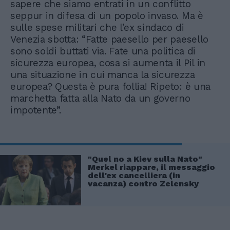
sapere che siamo entrati in un conflitto
seppur in difesa di un popolo invaso. Ma è
sulle spese militari che l’ex sindaco di
Venezia sbotta: “Fatte paesello per paesello
sono soldi buttati via. Fate una politica di
sicurezza europea, cosa si aumenta il Pil in
una situazione in cui manca la sicurezza
europea? Questa è pura follia! Ripeto: è una
marchetta fatta alla Nato da un governo
impotente”.
"Quel no a Kiev sulla Nato"
Merkel riappare, il messaggio
dell'ex cancelliera (in
vacanza) contro Zelensky