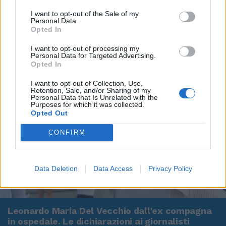
I want to opt-out of the Sale of my
Personal Data.
Opted In
I want to opt-out of processing my
Personal Data for Targeted Advertising.
Opted In
I want to opt-out of Collection, Use,
Retention, Sale, and/or Sharing of my
Personal Data that Is Unrelated with the
Purposes for which it was collected.
Opted Out
CONFIRM
Data Deletion
Data Access
Privacy Policy
00:00
01:16
Leonardo Maria Del Vecchio dall'ex compagna
in ospedale. Le dichiarazioni ai giornalisti