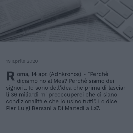
19 aprile 2020
R
oma, 14 apr. (Adnkronos) - "Perchè
diciamo no al Mes? Perchè siamo dei
signori... Io sono dell'idea che prima di lasciar
lì 36 miliardi mi preoccuperei che ci siano
condizionalità e che lo usino tutti". Lo dice
Pier Luigi Bersani a Di Martedì a La7.