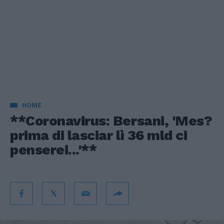
HOME
**Coronavirus: Bersani, 'Mes?
prima di lasciar lì 36 mld ci
penserei...'**