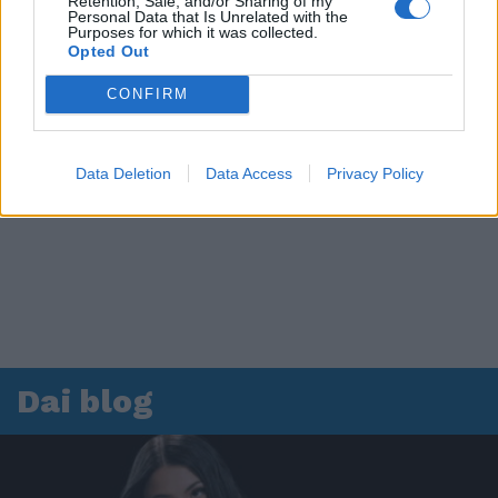
Retention, Sale, and/or Sharing of my
Personal Data that Is Unrelated with the
Purposes for which it was collected.
Opted Out
CONFIRM
Data Deletion
Data Access
Privacy Policy
Dai blog