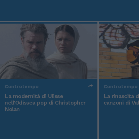
Controtempo
Controtempo
La modernità di Ulisse
La rinascita 
nell'Odissea pop di Christopher
canzoni di Va
Nolan