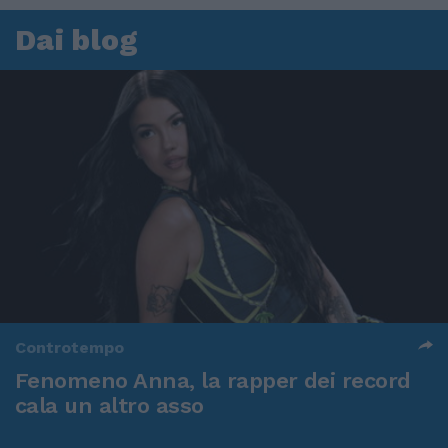
Dai blog
Controtempo
Fenomeno Anna, la rapper dei record
cala un altro asso