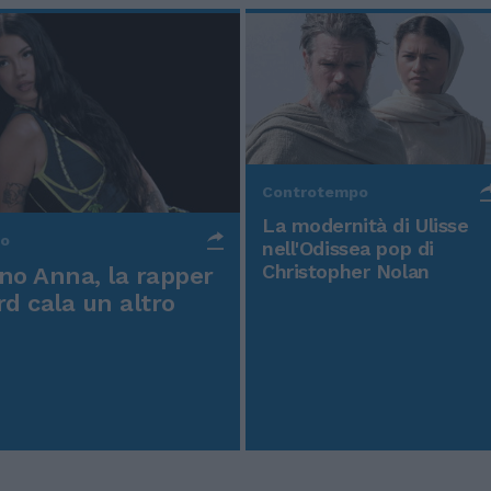
Controtempo
La modernità di Ulisse
po
nell'Odissea pop di
Christopher Nolan
o Anna, la rapper
rd cala un altro