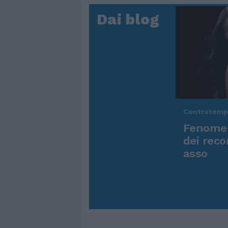
Dai blog
Controtem
Fenomen
dei reco
asso