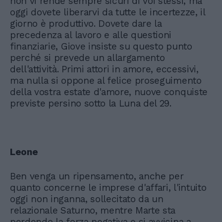
non vi rende sempre sicuri di voi stessi, ma
oggi dovete liberarvi da tutte le incertezze, il
giorno è produttivo. Dovete dare la
precedenza al lavoro e alle questioni
finanziarie, Giove insiste su questo punto
perché si prevede un allargamento
dell'attività. Primi attori in amore, eccessivi,
ma nulla si oppone al felice proseguimento
della vostra estate d'amore, nuove conquiste
previste persino sotto la Luna del 29.
Leone
Ben venga un ripensamento, anche per
quanto concerne le imprese d'affari, l'intuito
oggi non inganna, sollecitato da un
relazionale Saturno, mentre Marte sta
perdendo la forza negativa e si avvicina a