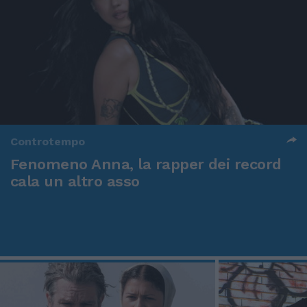
Controtempo
Fenomeno Anna, la rapper dei record
cala un altro asso