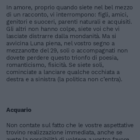
In amore, proprio quando siete nel bel mezzo
di un racconto, vi interrompono: figli, amici,
genitori e suoceri, parenti naturali e acquisiti.
Gli altri non hanno colpe, siete voi che vi
lasciate distrarre dalla mondanità. Ma si
avvicina Luna piena, nel vostro segno a
mezzanotte del 29, soli o accompagnati non
dovete perdere questo trionfo di poesia,
romanticismo, fisicità. Se siete soli,
cominciate a lanciare qualche occhiata a
destra e a sinistra (la politica non c’entra).
Acquario
Non contate sul fatto che le vostre aspettative
trovino realizzazione immediata, anche se
avete la possibilità di volgere a vostro favore