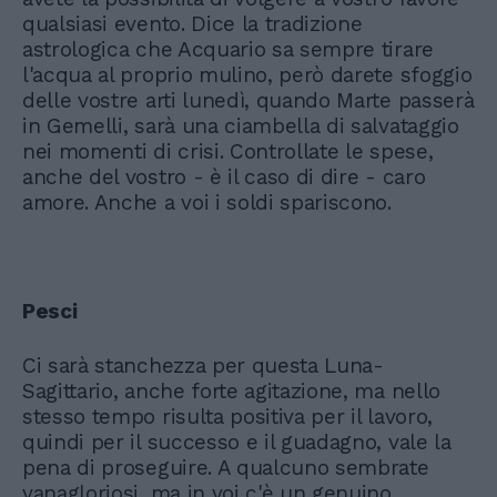
qualsiasi evento. Dice la tradizione
astrologica che Acquario sa sempre tirare
l'acqua al proprio mulino, però darete sfoggio
delle vostre arti lunedì, quando Marte passerà
in Gemelli, sarà una ciambella di salvataggio
nei momenti di crisi. Controllate le spese,
anche del vostro - è il caso di dire - caro
amore. Anche a voi i soldi spariscono.
Pesci
Ci sarà stanchezza per questa Luna-
Sagittario, anche forte agitazione, ma nello
stesso tempo risulta positiva per il lavoro,
quindi per il successo e il guadagno, vale la
pena di proseguire. A qualcuno sembrate
vanagloriosi, ma in voi c'è un genuino