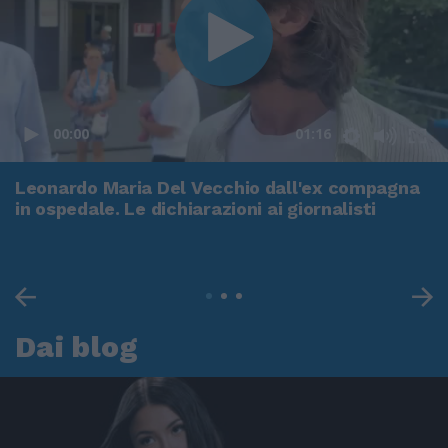
00:00
01:16
Leonardo Maria Del Vecchio dall'ex compagna
in ospedale. Le dichiarazioni ai giornalisti
Dai blog