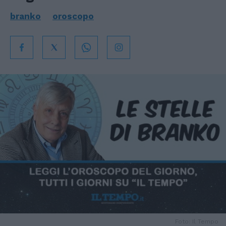
branko
oroscopo
Foto: Il Tempo