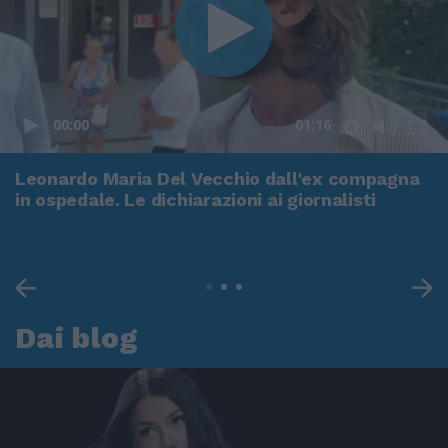
00:00
01:16
Leonardo Maria Del Vecchio dall'ex compagna
in ospedale. Le dichiarazioni ai giornalisti
Dai blog