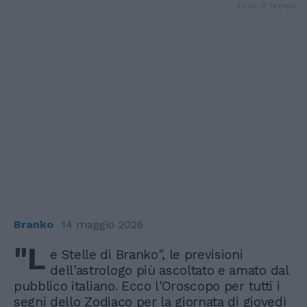
Foto: Il Tempo
Branko
14 maggio 2026
"L
e Stelle di Branko", le previsioni
dell'astrologo più ascoltato e amato dal
pubblico italiano. Ecco l'Oroscopo per tutti i
segni dello Zodiaco per la giornata di giovedì