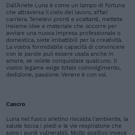
Dall'Ariete Luna è come un lampo di fortuna
che attraversa il cielo del lavoro, affari
carriera. Tenetevi pronti e scattanti, mettete
insieme idee e materiale che occorre per
avviare una nuova impresa professionale o
domestica, siete imbattibili per la creatività.
La vostra formidabile capacità di convincere
con le parole può essere usata anche in
amore, se volete conquistare qualcuno. Il
vostro legame esige totale coinvolgimento,
dedizione, passione. Venere è con voi.
Cancro
Luna nel fuoco arietino riscalda l'ambiente, la
salute tocca i piedi e le vie respiratorie che
sono i punti vulnerabili. Molto positivo invece