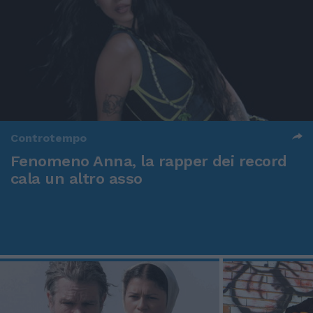
Controtempo
Fenomeno Anna, la rapper dei record
cala un altro asso